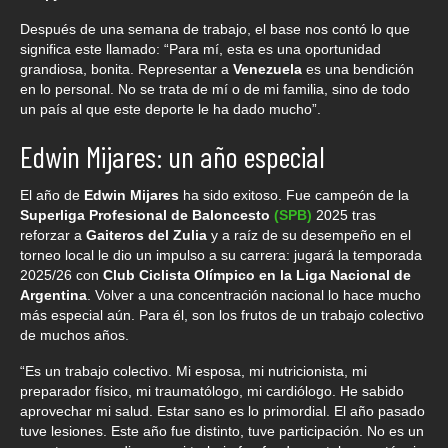
Después de una semana de trabajo, el base nos contó lo que
significa este llamado: “Para mí, esta es una oportunidad
grandiosa, bonita. Representar a
Venezuela
es una bendición
en lo personal. No se trata de mí o de mi familia, sino de todo
un país al que este deporte le ha dado mucho”.
Edwin Mijares: un año especial
El año de
Edwin Mijares
ha sido exitoso. Fue campeón de la
Superliga Profesional de Baloncesto
(SPB)
2025 tras
reforzar a
Gaiteros del Zulia
y a raíz de su desempeño en el
torneo local le dio un impulso a su carrera: jugará la temporada
2025/26 con
Club Ciclista Olímpico en la Liga Nacional de
Argentina
. Volver a una concentración nacional lo hace mucho
más especial aún. Para él, son los frutos de un trabajo colectivo
de muchos años.
“Es un trabajo colectivo. Mi esposa, mi nutricionista, mi
preparador físico, mi traumatólogo, mi cardiólogo. He sabido
aprovechar mi salud. Estar sano es lo primordial. El año pasado
tuve lesiones. Este año fue distinto, tuve participación. No es un