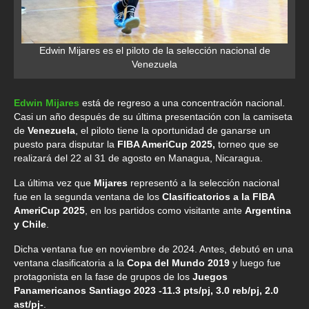
Edwin Mijares es el piloto de la selección nacional de
Venezuela
Edwin Mijares
está de regreso a una concentración nacional.
Casi un año después de su última presentación con la camiseta
de
Venezuela
, el piloto tiene la oportunidad de ganarse un
puesto para disputar la
FIBA AmeriCup 2025,
torneo que se
realizará del 22 al 31 de agosto en Managua, Nicaragua.
La última vez que
Mijares
representó a la selección nacional
fue en la segunda ventana de los
Clasificatorios a la FIBA
AmeriCup 2025
, en los partidos como visitante ante
Argentina
y Chile
.
Dicha ventana fue en noviembre de 2024. Antes, debutó en una
ventana clasificatoria a la
Copa del Mundo 2019
y luego fue
protagonista en la fase de grupos de los
Juegos
Panamericanos Santiago 2023 -11.3 pts/pj, 3.0 reb/pj, 2.0
ast/pj-
.