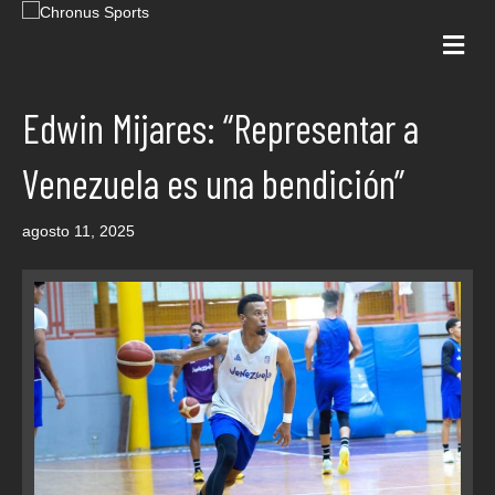
Me
Edwin Mijares: “Representar a
Venezuela es una bendición”
agosto 11, 2025