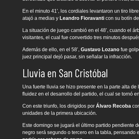
En el minuto 41’, los cordiales levantaron un tiro lib
atajó a medias y
Leandro Fioravanti
con su botín de
La situación de juego cambió en el 48’, cuando el árb
visitantes, el cual fue convertido tres minutos despu
Además de ello, en el 58’,
Gustavo Lozano
fue golp
juez principal dejó pasar, sin señalar la infracción.
Lluvia en San Cristóbal
Una fuerte lluvia se hizo presente en la parte alta de
fluidez en el desarrollo del partido, el cual se tornó
Con este triunfo, los dirigidos por
Álvaro Recoba
con
unidades de la primera ubicación.
Este domingo se jugará el último partido pendiente de 
negro será segundo o tercero en la tabla, pensando e