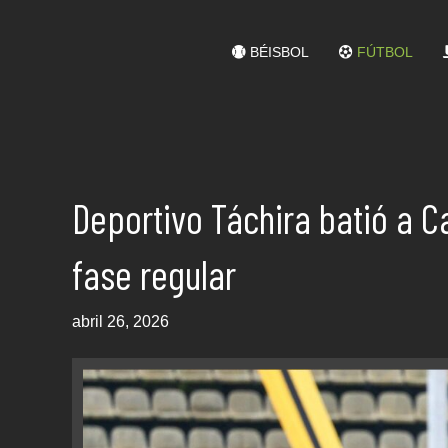
BÉISBOL
FÚTBOL
Deportivo Táchira batió a C
fase regular
abril 26, 2026