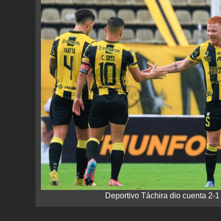
Deportivo Táchira dio cuenta 2