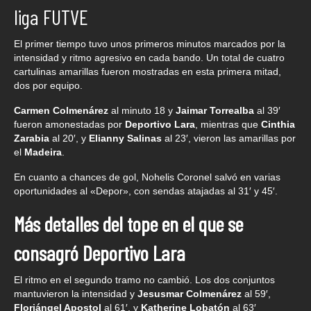
liga FUTVE
El primer tiempo tuvo unos primeros minutos marcados por la
intensidad y ritmo agresivo en cada bando. Un total de cuatro
cartulinas amarillas fueron mostradas en esta primera mitad,
dos por equipo.
Carmen Colmenárez
al minuto 18 y
Jaimar Torrealba
al 39′
fueron amonestadas por
Deportivo Lara
, mientras que
Cinthia
Zarabia
al 20′, y
Elianny Salinas
al 23′, vieron las amarillas por
el
Madeira
.
En cuanto a chances de gol, Nohelis Coronel salvó en varias
oportunidades al «Depor», con sendas atajadas al 31′ y 45′.
Más detalles del tope en el que se
consagró Deportivo Lara
El ritmo en el segundo tramo no cambió. Los dos conjuntos
mantuvieron la intensidad y
Jesusmar Colmenárez
al 59′,
Floriángel Apostol
al 61′, y
Katherine Lobatón
al 63′