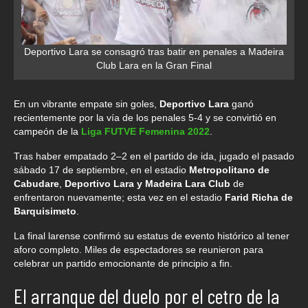
Deportivo Lara se consagró tras batir en penales a Madeira
Club Lara en la Gran Final
En un vibrante empate sin goles,
Deportivo Lara
ganó
recientemente por la vía de los penales 5-4 y se convirtió en
campeón de la
Liga FUTVE Femenina 2022
.
Tras haber empatado 2–2 en el partido de ida, jugado el pasado
sábado 17 de septiembre, en el estadio
Metropolitano de
Cabudare
,
Deportivo Lara y Madeira Lara Club
de
enfrentaron nuevamente; esta vez en el estadio
Farid Richa de
Barquisimeto
.
La final larense confirmó su estatus de evento histórico al tener
aforo completo. Miles de espectadores se reunieron para
celebrar un partido emocionante de principio a fin.
El arranque del duelo por el cetro de la