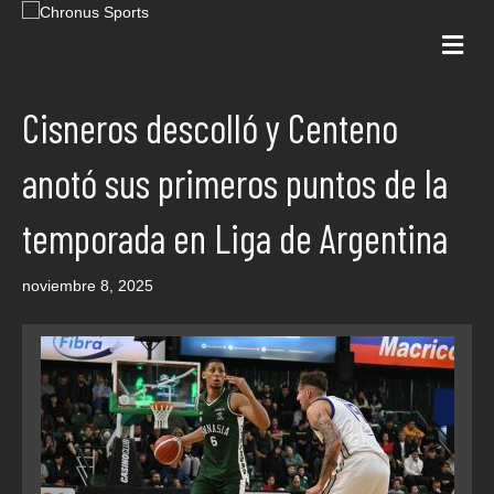
Me
Cisneros descolló y Centeno
anotó sus primeros puntos de la
temporada en Liga de Argentina
noviembre 8, 2025