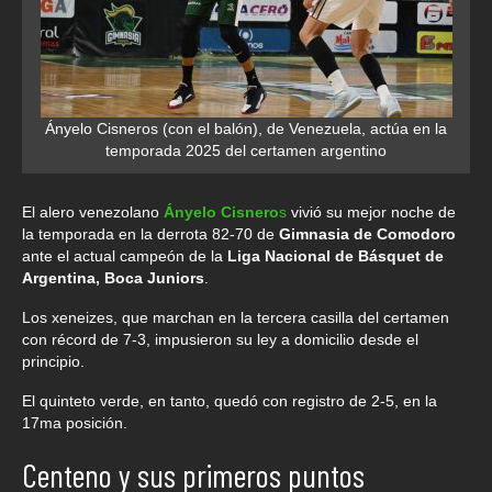
Ányelo Cisneros (con el balón), de Venezuela, actúa en la
temporada 2025 del certamen argentino
El alero venezolano
Ányelo Cisnero
s
vivió su mejor noche de
la temporada en la derrota 82-70 de
Gimnasia de Comodoro
ante el actual campeón de la
Liga Nacional de Básquet de
Argentina, Boca Juniors
.
Los xeneizes, que marchan en la tercera casilla del certamen
con récord de 7-3, impusieron su ley a domicilio desde el
principio.
El quinteto verde, en tanto, quedó con registro de 2-5, en la
17ma posición.
Centeno y sus primeros puntos