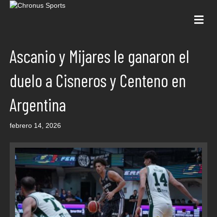
Me
Ascanio y Mijares le ganaron el
duelo a Cisneros y Centeno en
Argentina
febrero 14, 2026