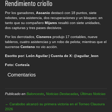
Rendimiento criollo
Por los ganadores,
Ascanio
destacó con 18 puntos, siete
rebotes, una asistencia, dos recuperaciones y un bloqueo; en
tanto que su compañero
Mijares
resaltó con siete unidades,
dos capturas y tres pases decisivos.
Por los derrotados,
Cisneros
produjo 17 contables, nueve
tableros, cuatro asistencias y un robo de pelota; mientras que el
sucrense
Centeno
no vio acción.
Escrito por: León Aguilar | Cuenta de X: @aguilar_leon
Foto: Cortesía
Comentarios
Publicado en
Baloncesto
,
Noticias Destacadas
,
Últimas Noticias
← Carabobo alcanzó su primera victoria en el Torneo Clausura
2026