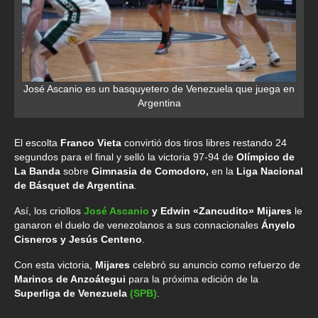
José Ascanio es un basquyetero de Venezuela que juega en
Argentina
El escolta
Franco Vieta
convirtió dos tiros libres restando 24
segundos para el final y selló la victoria 97-94 de
Olímpico de
La Banda
sobre
Gimnasia de Comodoro,
en la
Liga Nacional
de Básquet de Argentina
.
Así, los criollos
José Ascanio
y Edwin «Zancudito» Mijares
le
ganaron el duelo de venezolanos a sus connacionales
Ányelo
Cisneros y Jesús Centeno
.
Con esta victoria,
Mijares
celebró su anuncio como refuerzo de
Marinos de Anzoátegui
para la próxima edición de la
Superliga de Venezuela
(SPB)
.