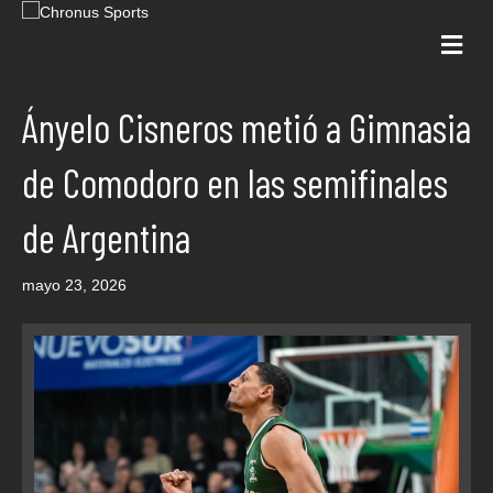
Me
Ányelo Cisneros metió a Gimnasia
de Comodoro en las semifinales
de Argentina
mayo 23, 2026