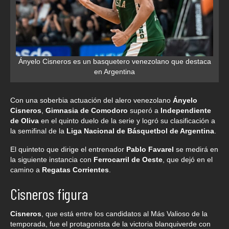
Ányelo Cisneros es un basquetero venezolano que destaca
en Argentina
Con una soberbia actuación del alero venezolano
Ányelo
Cisneros
,
Gimnasia de Comodoro
superó a
Independiente
de Oliva
en el quinto duelo de la serie y logró su clasificación a
la semifinal de la
Liga Nacional de Básquetbol de Argentina
.
El quinteto que dirige el entrenador
Pablo Favarel
se medirá en
la siguiente instancia con
Ferrocarril de Oeste
, que dejó en el
camino a
Regatas Corrientes
.
Cisneros figura
Cisneros
, que está entre los candidatos al Más Valioso de la
temporada, fue el protagonista de la victoria blanquiverde con