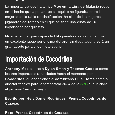
La importancia que ha tenido
Moe en la Liga de Malasia
recae
en el hecho que a pesar que su equipo no figuraba entre los
mejores de la tabla de clasificación, ha sido de los mejores
jugadores del torneo en el que se tiene una cuota de 10
importados por quinteto.
Moe
tiene una gran capacidad bloqueadora así como también
un excelente juego por encima del aro, sin duda alguna será un
gran aporte para el quinteto saurio.
Importación de Cocodrilos
Anthony Moe
se une a
Dylan Smith y Thomas Cooper
como
los tres importados anunciados hasta el momento por
Cocodrilos
, quienes tienen al dominicano
Luis Flores
como su
director técnico para la temporada 2024 de la
SPB
que iniciará
el próximo 1ero de mayo.
Escrito por: Hely Daniel Rodríguez | Prensa Cocodrilos de
Caracas
Foto: Prensa Cocodrilos de Caracas