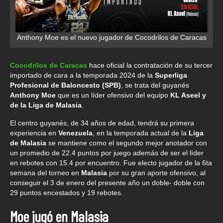
Anthony Moe es el nuevo jugador de Cocodrilos de Caracas
Cocodrilos de Caracas
hace oficial la contratación de su tercer
importado de cara a la temporada 2024 de la
Superliga
Profesional de Baloncesto (SPB)
, se trata del guyanés
Anthony Moe
que es un líder ofensivo del equipo
KL Aseel y
de la Liga de Malasia
.
El centro guyanés, de 34 años de edad, tendrá su primera
experiencia en
Venezuela
, en la temporada actual de la
Liga
de Malasia
se mantiene como el segundo mejor anotador con
un promedio de 22.4 puntos por juego además de ser el líder
en rebotes con 15.4 por encuentro. Fue electo jugador de la 6ta
semana del torneo en
Malasia
por su gran aporte ofensivo, al
conseguir el 3 de enero del presente año un doble- doble con
29 puntos encestados y 19 rebotes.
Moe jugó en Malasia