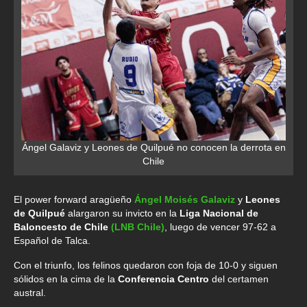
Ángel Galaviz y Leones de Quilpué no conocen la derrota en
Chile
El power forward aragüeño
Ángel Moisés Galaviz
y
Leones
de Quilpué
alargaron su invicto en la
Liga Nacional de
Baloncesto de Chile
(LNB Chile)
, luego de vencer 97-62 a
Español de Talca.
Con el triunfo, los felinos quedaron con foja de 10-0 y siguen
sólidos en la cima de la
Conferencia Centro
del certamen
austral.