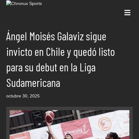
Me
Ángel Moisés Galaviz sigue
invicto en Chile y quedó listo
para su debut en la Liga
Sudamericana
octubre 30, 2025