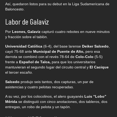
Así, quedaron listos para su debut en la Liga Sudamericana de
Baloncesto.
Labor de Galaviz
Por
Leones, Galaviz
capturó cuatro rebotes en nueve minutos
y fracción sobre el tablón.
Universidad Católica
(6-4), del base larense
Deiker Salcedo
,
cayó 75-68 ante
Municipal de Puente de Alto,
pero esa
derrota se combinó con el revés 78-64 de
Colo-Colo
(5-5)
frente a
Español de Talca,
para que los universitarios
mantuvieran el segundo lugar del circuito central y
El Cacique
el tercer escaño.
Salcedo
produjo seis tantos, dos capturas, un par de
asistencias y cuatro pelotas recuperadas.
A su vez, por los colocolinos, el alero guayanés
Luis “Lobo”
Mérida
se distinguió con cinco anotaciones, dos tableros, dos
entregas, un robo de pelota y un tapón.