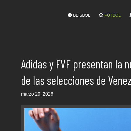
BÉISBOL
FÚTBOL
Adidas y FVF presentan la n
de las selecciones de Vene
marzo 29, 2026