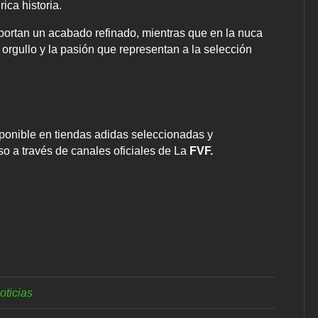
ica historia.
portan un acabado refinado, mientras que en la nuca
l orgullo y la pasión que representan a la selección
ponible en tiendas adidas seleccionadas y
iso a través de canales oficiales de La
FVF.
oticias