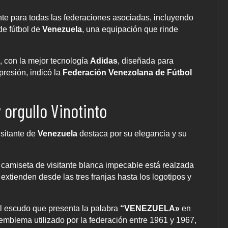
ante para todas las federaciones asociadas, incluyendo
de fútbol de
Venezuela
, una equipación que rinde
, con la mejor tecnología
Adidas
, diseñada para
presión, indicó la
Federación Venezolana de Fútbol
 orgullo Vinotinto
isitante de
Venezuela
destaca por su elegancia y su
a camiseta de visitante blanca impecable está realzada
e extienden desde las tres franjas hasta los logotipos y
el escudo que presenta la palabra
“VENEZUELA»
en
emblema utilizado por la federación entre 1961 y 1967,