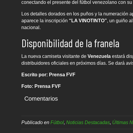
conectando el presente del fútbol venezolano con su r
Los detalles dorados en los puños y la numeración a
aparece la inscripción
“LA VINOTINTO”
, un guiño a
nacional.
Disponibilidad de la franela
La nueva camiseta visitante de
Venezuela
estará dis
distribuidores oficiales en próximos días. Se dará av
Escrito por: Prensa FVF
Foto: Prensa FVF
Comentarios
Publicado en
Fútbol
,
Noticias Destacadas
,
Últimas N