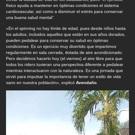
físico ayuda a mantener en óptimas condiciones el sistema
cardiovascular, así como a disminuir el estrés para conservar
una buena salud mental”.
«En el spinning no hay límite de edad, pues desde niños hasta
los adultos, incluidos aquellos que están en sus años dorados,
pueden pedalear para conservar su salud en óptimas
condiciones. Es un ejercicio muy divertido que impartimos
regularmente en sala cerrada, dotada de aire acondicionado.
Pero decidimos hacerlo hoy (el viernes) al aire libre para que
todos los riders tuvieran una perspectiva diferente a pedalear
mientras interactuaron con la naturaleza. Es una jornada que
sirvió para impulsar la importancia de tener un estilo de vida
sano en nuestra población», explicó
Avendaño
.