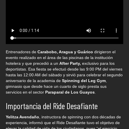
Entrenadores de
Carabobo, Aragua y Guárico
dirigieron el
evento realizado en el área de las piscinas de la institución
hotelera y que precedió a un
After Party,
exclusivo para los
deportistas. Esa fiesta se efectuó desde las 9:00 PM del viernes
hasta las 12:00 AM del sábado y sirvió para celebrar el segundo
aniversario de la academia de
Spinning del Leg Gym
,
gimnasio que desde hace un cuarto de siglo presta sus
servicios en el sector
Paraparal de Los Guayos
.
Importancia del Ride Desafiante
Yelitza Avendaño
, instructora de spinning con dos décadas de
experiencia, informó que el Ride Desafiante tuvo el objetivo de
elevar la calidad de vida de los ciudadanos, pues “el ejercicio