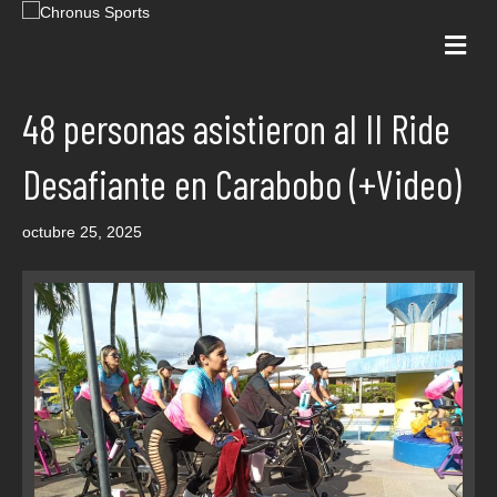
Me
48 personas asistieron al II Ride
Desafiante en Carabobo (+Video)
octubre 25, 2025