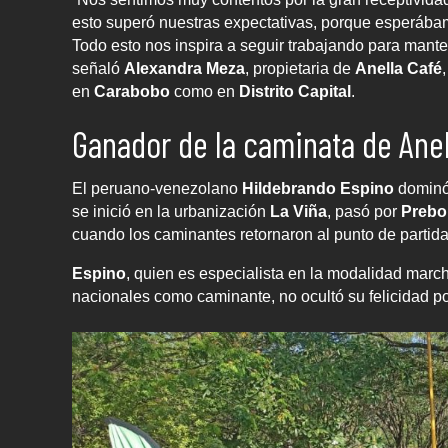
esto superó nuestras expectativas, porque esperábamo
Todo esto nos inspira a seguir trabajando para mant
señaló
Alexandra Meza
, propietaria de
Anella Café
en
Carabobo
como en
Distrito Capital
.
Ganador de la caminata de Anel
El peruano-venezolano
Hildebrando Espino
dominó 
se inició en la urbanización
La Viña
, pasó por
Prebo
cuando los caminantes retornaron al punto de partida
Espino
, quien es especialista en la modalidad marc
nacionales como caminante, no ocultó su felicidad por