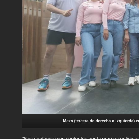
Meza (tercera de derecha a izquierda) e
“Nos sentimos muy contentos por la gran receptivida