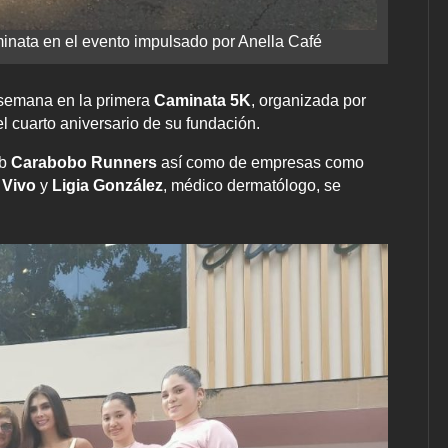
minata en el evento impulsado por Anella Café
e semana en la primera
Caminata 5K
, organizada por
l cuarto aniversario de su fundación.
ub
Carabobo Runners
así como de empresas como
 Vivo
y
Ligia González
, médico dermatólogo, se