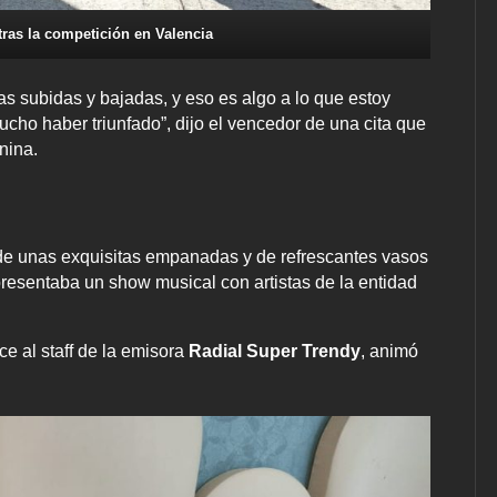
tras la competición en Valencia
as subidas y bajadas, y eso es algo a lo que estoy
ucho haber triunfado”, dijo el vencedor de una cita que
nina.
 de unas exquisitas empanadas y de refrescantes vasos
presentaba un show musical con artistas de la entidad
ce al staff de la emisora
Radial Super Trendy
, animó