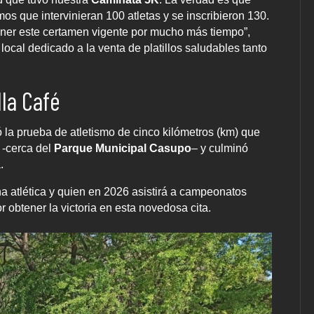
s que intervinieran 100 atletas y se inscribieron 130.
ener este certamen vigente por mucho más tiempo”,
, local dedicado a la venta de platillos saludables tanto
la Café
la prueba de atletismo de cinco kilómetros (km) que
-cerca del
Parque Municipal Casupo
– y culminó
.
ha atlética y quien en 2026 asistirá a campeonatos
 obtener la victoria en esta novedosa cita.