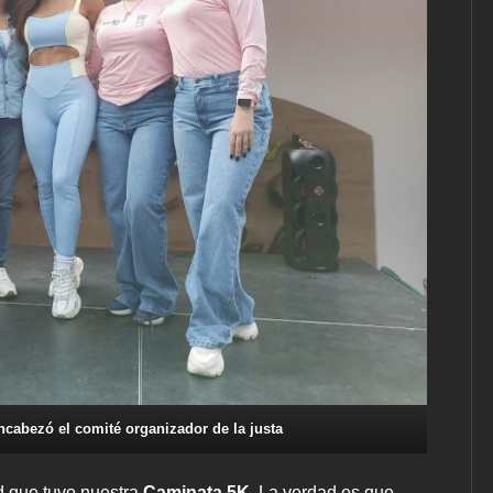
ncabezó el comité organizador de la justa
d que tuvo nuestra
Caminata 5K
. La verdad es que