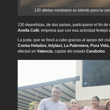
130 atletas mostraron su talento para la ca
130 deportistas, de dos países, participaron el fin d
Anella Café
, empresa que con esa actividad festejó e
La justa, que se llevó a cabo gracias al apoyo del cl
Crema Helados, Intylact, La Palermera, Pura Vida,
efectuó en
Valencia
, capital del estado
Carabobo
.