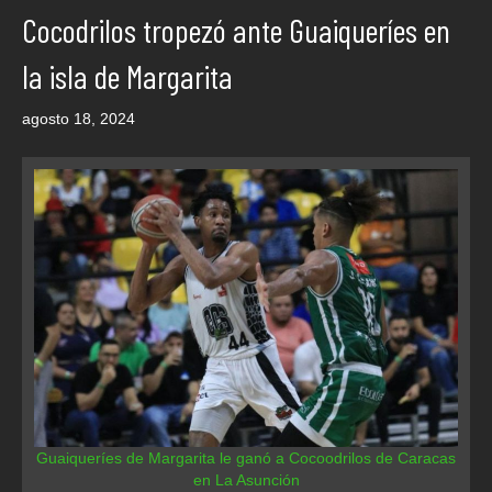
Cocodrilos tropezó ante Guaiqueríes en
la isla de Margarita
agosto 18, 2024
Guaiqueríes de Margarita le ganó a Cocoodrilos de Caracas
en La Asunción