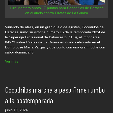
Luis Montero anotó 17 puntos para Cocodrilos de Caracas
en el duelo contra Piratas de La Guaira
Viniendo de atrás, en un gran duelo de ajustes, Cocodrilos de
Caracas sumó su victoria número 15 de la temporada 2024 de
la Superliga Profesional de Baloncesto (SPB), al imponerse
84×73 sobre Piratas de La Guaira en duelo celebrado en el
Domo José María Vargas y que contó con una gran noche con
sabor dominicano.
Ver más
Cocodrilos marcha a paso firme rumbo
a la postemporada
junio 19, 2024