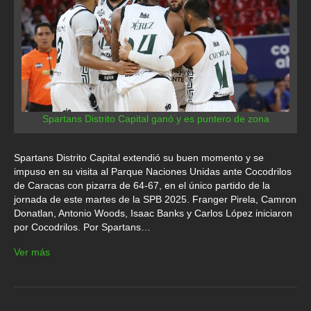
Spartans Distrito Capital ganó y es puntero de zona
Spartans Distrito Capital extendió su buen momento y se
impuso en su visita al Parque Naciones Unidas ante Cocodrilos
de Caracas con pizarra de 64-67, en el único partido de la
jornada de este martes de la SPB 2025. Franger Pirela, Camron
Donatlan, Antonio Woods, Isaac Banks y Carlos López iniciaron
por Cocodrilos. Por Spartans…
Ver más