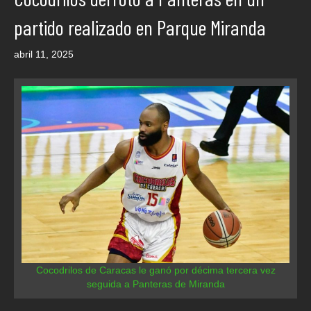
partido realizado en Parque Miranda
abril 11, 2025
Cocodrilos de Caracas le ganó por décima tercera vez
seguida a Panteras de Miranda