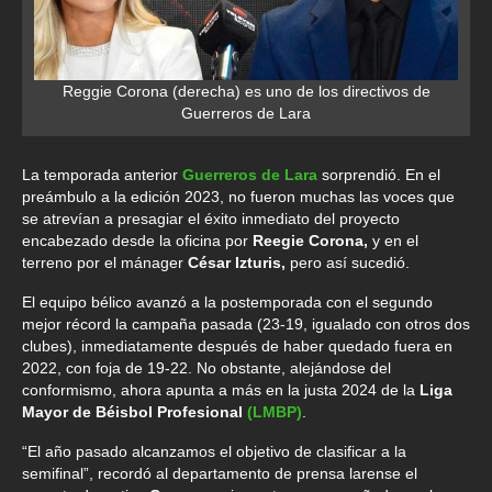
Reggie Corona (derecha) es uno de los directivos de
Guerreros de Lara
La temporada anterior
Guerreros de Lara
sorprendió. En el
preámbulo a la edición 2023, no fueron muchas las voces que
se atrevían a presagiar el éxito inmediato del proyecto
encabezado desde la oficina por
Reegie Corona,
y en el
terreno por el mánager
César Izturis,
pero así sucedió.
El equipo bélico avanzó a la postemporada con el segundo
mejor récord la campaña pasada (23-19, igualado con otros dos
clubes), inmediatamente después de haber quedado fuera en
2022, con foja de 19-22. No obstante, alejándose del
conformismo, ahora apunta a más en la justa 2024 de la
Liga
Mayor de Béisbol Profesional
(LMBP)
.
“El año pasado alcanzamos el objetivo de clasificar a la
semifinal”, recordó al departamento de prensa larense el