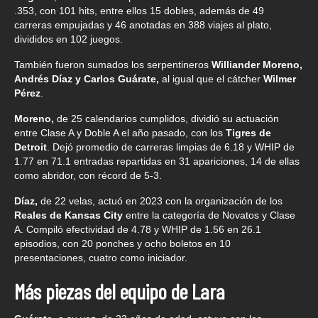
.353, con 101 hits, entre ellos 15 dobles, además de 49
carreras empujadas y 46 anotadas en 388 viajes al plato,
divididos en 102 juegos.
También fueron sumados los serpentineros
Williander Moreno,
Andrés Díaz y Carlos Guárate,
al igual que el cátcher
Wilmer
Pérez
.
Moreno,
de 25 calendarios cumplidos, dividió su actuación
entre Clase A y Doble A el año pasado, con los
Tigres de
Detroit
. Dejó promedio de carreras limpias de 6.18 y WHIP de
1.77 en 71.1 entradas repartidas en 31 apariciones, 14 de ellas
como abridor, con récord de 5-3.
Díaz,
de 22 velas, actuó en 2023 con la organización de los
Reales de Kansas City
entre la categoría de Novatos y Clase
A. Compiló efectividad de 4.78 y WHIP de 1.56 en 26.1
episodios, con 20 ponches y ocho boletos en 10
presentaciones, cuatro como iniciador.
Más piezas del equipo de Lara