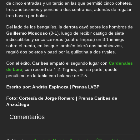
de cinco entradas y un tercio en las que permitió cinco cohetes,
tres anotaciones y ponchó a dos contrarios, además de regalar
tres bases por bolas.
Del lado de los bengalíes, la derrota cayó sobre los hombros de
Guillermo Moscoso
(0-1), luego de recibir castigo de siete
indiscutibles y cinco carreras (cuatro limpias) en 3.1 innings
sobre el ruedo, en los que también toleró dos bambinazos,
regaló dos boletos y pasó por la guillotina a dos rivales.
Con el éxito,
Caribes
empató el segundo lugar con
Cardenales
de Lara
, con récord de 4-2.
Tigres
, por su parte, quedó
penúltimo en la tabla con balance de 2-5.
Escrito por: Andrés Espinoza | Prensa LVBP
Foto: Cortesía de Jorge Romero | Prensa Caribes de
Anzoátegui
Comentarios