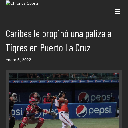
Me
Caribes le propinó una paliza a
Tigres en Puerto La Cruz
enero 5, 2022