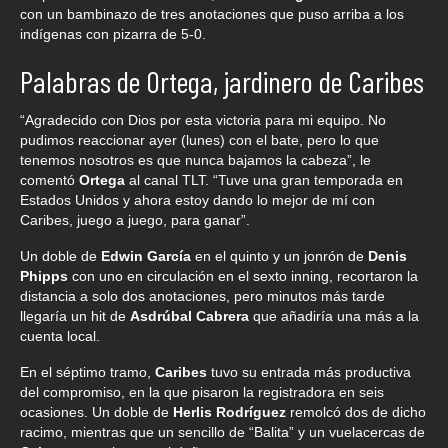
con un bambinazo de tres anotaciones que puso arriba a los
indígenas con pizarra de 5-0.
Palabras de Ortega, jardinero de Caribes
“Agradecido con Dios por esta victoria para mi equipo. No
pudimos reaccionar ayer (lunes) con el bate, pero lo que
tenemos nosotros es que nunca bajamos la cabeza”, le
comentó
Ortega
al canal TLT. “Tuve una gran temporada en
Estados Unidos y ahora estoy dando lo mejor de mí con
Caribes, juego a juego, para ganar”.
Un doble de
Edwin García
en el quinto y un jonrón de
Denis
Phipps
con uno en circulación en el sexto inning, recortaron la
distancia a solo dos anotaciones, pero minutos más tarde
llegaría un hit de
Asdrúbal Cabrera
que añadiría una más a la
cuenta local.
En el séptimo tramo,
Caribes
tuvo su entrada más productiva
del compromiso, en la que pisaron la registradora en seis
ocasiones. Un doble de
Herlis Rodríguez
remolcó dos de dicho
racimo, mientras que un sencillo de “Balita” y un vuelacercas de