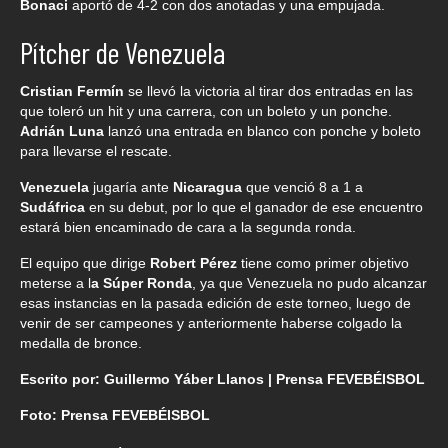
Bonaci
aportó de 4-2 con dos anotadas y una empujada.
Pítcher de Venezuela
Cristian Fermín
se llevó la victoria al tirar dos entradas en las
que toleró un hit y una carrera, con un boleto y un ponche.
Adrián Luna
lanzó una entrada en blanco con ponche y boleto
para llevarse el rescate.
Venezuela
jugaría ante
Nicaragua
que venció 8 a 1 a
Sudáfrica
en su debut, por lo que el ganador de ese encuentro
estará bien encaminado de cara a la segunda ronda.
El equipo que dirige
Robert Pérez
tiene como primer objetivo
meterse a l
a Súper Ronda
, ya que Venezuela no pudo alcanzar
esas instancias en la pasada edición de este torneo, luego de
venir de ser campeones y anteriormente haberse colgado la
medalla de bronce.
Escrito por: Guillermo Yáber Llanos | Prensa FEVEBÉISBOL
Foto: Prensa FEVEBÉISBOL