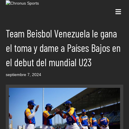
Me
Team Beisbol Venezuela le gana
el toma y dame a Países Bajos en
el debut del mundial U23
septiembre 7, 2024