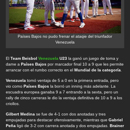
Países Bajos no pudo frenar el ataqie del triunfador
Venezuela
El
Team Beisbol
Venezuela
U23
la ganó un juego de toma y
dame a
Países Bajos
por marcador final 10 a 9 que les permite
arrancar con el rumbo correcto en el
Mundial de la categoría
.
Venezuela
tomó ventaja de 5 a 0 en la primera entrada, pero
vio como
Países Bajos
la borró un inning más adelante. La
escuadra europea ganaba 9 a 7 entrando a la sexta, pero un
rally de cinco carreras le dio la ventaja definitiva de 10 a 9 a los
criollos.
Gilbert Medina
se fue de 4-1 con dos anotadas y tres
empujadas para destacar ofensivamente, mientras que
Gabriel
Peña
ligó de 3-2 con carrera anotada y dos empujadas.
Brainer