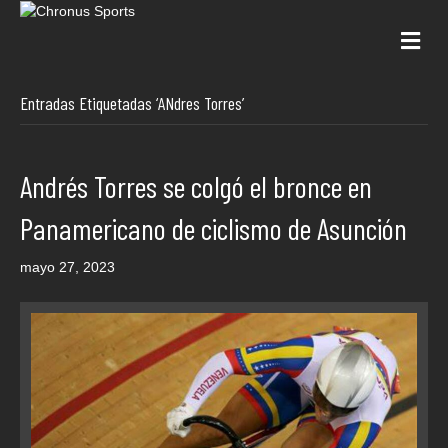
Me
Entradas Etiquetadas ‘ANdres Torres’
Andrés Torres se colgó el bronce en
Panamericano de ciclismo de Asunción
mayo 27, 2023