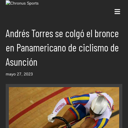
Me
Andrés Torres se colgó el bronce
en Panamericano de ciclismo de
Asunción
mayo 27, 2023