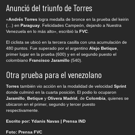
Anunció del triunfo de Torres
«
Andrés Torres
logra medalla de bronce en la prueba del keirin
(…) en
Paraguay
. Felicidades Campeón, dejando a Nuestra
Venezuela en lo más alto», escribió la
FVC
.
El ciclista se ubicó en la tercera casilla con una acumulación de
480 puntos. Fue superado por el argentino
Alejo Betique
,
primer lugar en la prueba (600) y en el segundo puesto el
colombiano
Francisco Jaramillo
(540).
Otra prueba para el venezolano
Torres
también vio acción en la modalidad de velocidad
Sprint
donde culminó en la cuarta posición. El podio lo ocuparon
Jaramillo
,
Betique
y
Olivera Madrid
, de
Colombia
, quienes se
ubicaron en el primer, segundo y tercer puesto
respectivamente.
Escrito por: Ydanis Navas | Prensa IND
Foto: Prensa FVC