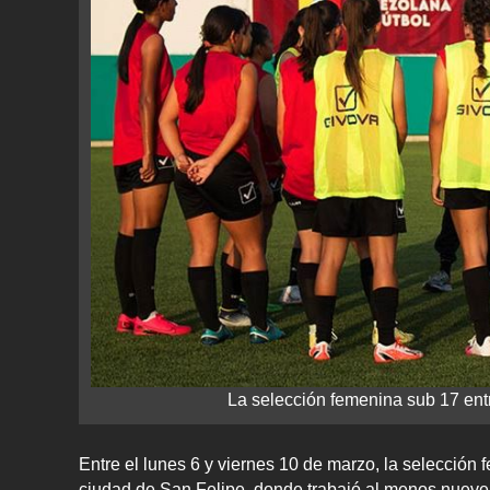
La selección femenina sub 17 ent
Entre el lunes 6 y viernes 10 de marzo, la selección
ciudad de San Felipe, donde trabajó al menos nueve