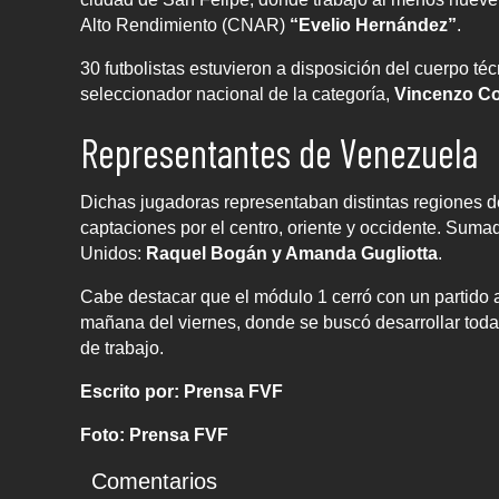
Alto Rendimiento (CNAR)
“Evelio Hernández”
.
30 futbolistas estuvieron a disposición del cuerpo t
seleccionador nacional de la categoría,
Vincenzo Co
Representantes de Venezuela
Dichas jugadoras representaban distintas regiones de
captaciones por el centro, oriente y occidente. Suma
Unidos:
Raquel Bogán y Amanda Gugliotta
.
Cabe destacar que el módulo 1 cerró con un partido 
mañana del viernes, donde se buscó desarrollar tod
de trabajo.
Escrito por: Prensa FVF
Foto: Prensa FVF
Comentarios