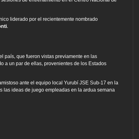
écnico liderado por el recientemente nombrado
nti
.
l país, que fueron vistas previamente en las
do a un par de ellas, provenientes de los Estados
amistoso ante el equipo local Yurubí JSE Sub-17 en la
as las ideas de juego empleadas en la ardua semana