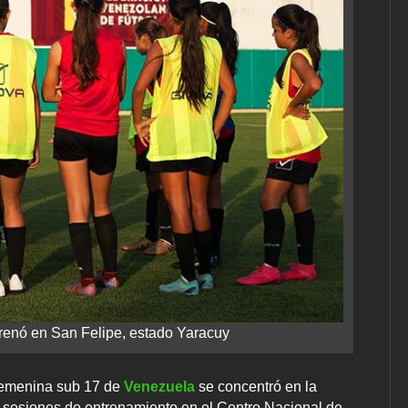
renó en San Felipe, estado Yaracuy
 femenina sub 17 de
Venezuela
se concentró en la
 sesiones de entrenamiento en el Centro Nacional de