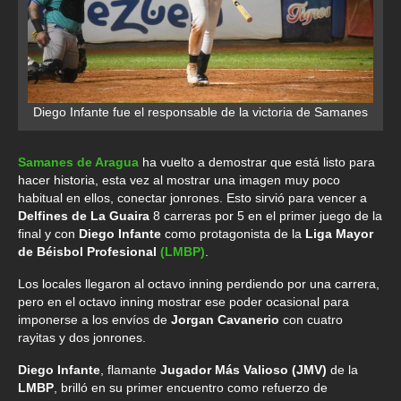
Diego Infante fue el responsable de la victoria de Samanes
Samanes de Aragua
ha vuelto a demostrar que está listo para
hacer historia, esta vez al mostrar una imagen muy poco
habitual en ellos, conectar jonrones. Esto sirvió para vencer a
Delfines de La Guaira
8 carreras por 5 en el primer juego de la
final y con
Diego Infante
como protagonista de la
Liga Mayor
de Béisbol Profesional
(LMBP)
.
Los locales llegaron al octavo inning perdiendo por una carrera,
pero en el octavo inning mostrar ese poder ocasional para
imponerse a los envíos de
Jorgan Cavanerio
con cuatro
rayitas y dos jonrones.
Diego Infante
, flamante
Jugador Más Valioso (JMV)
de la
LMBP
, brilló en su primer encuentro como refuerzo de