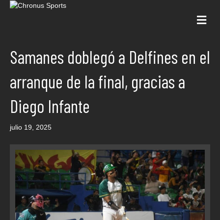
Me
Samanes doblegó a Delfines en el
arranque de la final, gracias a
Diego Infante
julio 19, 2025