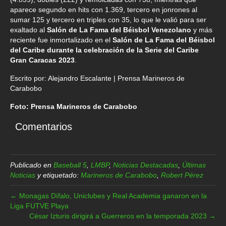
aparece segundo en hits con 1.369, tercero en jonrones al
sumar 125 y tercero en triples con 35, lo que le valió para ser
exaltado al
Salón de La Fama del Béisbol Venezolano
y más
reciente fue inmortalizado en el
Salón de La Fama del Béisbol
del Caribe durante la celebración de la Serie del Caribe
Gran Caracas 2023
.
Escrito por: Alejandro Escalante | Prensa Marineros de
Carabobo
Foto: Prensa Marineros de Carabobo
Comentarios
Publicado en
Baseball 5
,
LMBP
,
Noticias Destacadas
,
Últimas
Noticias
y etiquetado:
Marineros de Carabobo
,
Robert Pérez
← Monagas Dífalo, Uniclubes y Real Academia ganaron en la
Liga FUTVE Playa
César Izturis dirigirá a Guerreros en la temporada 2023 →