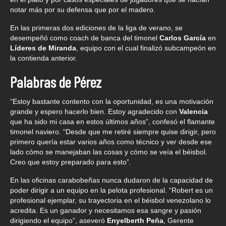
notar más por su defensa que por el madero.
En las primeras dos ediciones de la liga de verano, se
desempeñó como coach de banca del timonel
Carlos García
en
Líderes de Miranda
, equipo con el cual finalizó subcampeón en
la contienda anterior.
Palabras de Pérez
“Estoy bastante contento con la oportunidad, es una motivación
grande y espero hacerlo bien. Estoy agradecido con
Valencia
que ha sido mi casa en estos últimos años”, confesó el flamante
timonel naviero. “Desde que me retiré siempre quise dirigir, pero
primero quería estar varios años como técnico y ver desde ese
lado cómo se manejaban las cosas y cómo se veía el béisbol.
Creo que estoy preparado para esto”.
En las oficinas carabobeñas nunca dudaron de la capacidad de
poder dirigir a un equipo en la pelota profesional. “Robert es un
profesional ejemplar, su trayectoria en el béisbol venezolano lo
acredita. Es un ganador y necesitamos esa sangre y pasión
dirigiendo el equipo”, aseveró
Enyelberth Peña
, Gerente