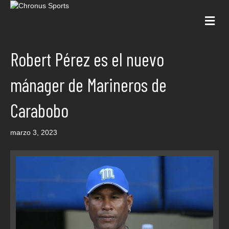
Me
Robert Pérez es el nuevo
mánager de Marineros de
Carabobo
marzo 3, 2023