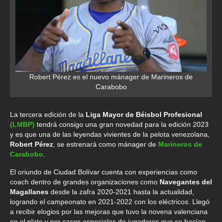
Robert Pérez es el nuevo mánager de Marineros de
Carabobo
La tercera edición de la
Liga Mayor de Béisbol Profesional
(LMBP)
tendrá consigo una gran novedad para la edición 2023
y es que una de las leyendas vivientes de la pelota venezolana,
Robert Pérez
, se estrenará como mánager de
Marineros de
Carabobo
.
El oriundo de Ciudad Bolívar cuenta con experiencias como
coach dentro de grandes organizaciones como
Navegantes del
Magallanes
desde la zafra 2020-2021 hasta la actualidad,
logrando el campeonato en 2021-2022 con los eléctricos. Llegó
a recibir elogios por las mejoras que tuvo la novena valenciana
en el plato y por casos especiales de jugadores que se hacían