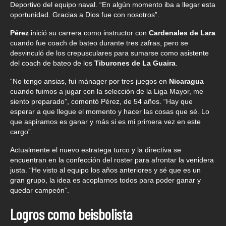
Deportivo del equipo naval. “En algún momento iba a llegar esta
oportunidad. Gracias a Dios fue con nosotros”.
Pérez
inició su carrera como instructor con
Cardenales de Lara
cuando fue coach de bateo durante tres zafras, pero se
desvinculó de los crepusculares para sumarse como asistente
del coach de bateo de los
Tiburones de La Guaira
.
“No tengo ansias, fui mánager por tres juegos en
Nicaragua
cuando fuimos a jugar con la selección de la Liga Mayor, me
siento preparado”, comentó Pérez, de 54 años. “Hay que
esperar a que llegue el momento y hacer las cosas que sé. Lo
que aspiramos es ganar y más si es mi primera vez en este
cargo”.
Actualmente el nuevo estratega turco y la directiva se
encuentran en la confección del roster para afrontar la venidera
justa. “He visto al equipo los años anteriores y sé que es un
gran grupo, la idea es acoplarnos todos para poder ganar y
quedar campeón”.
Logros como beisbolista