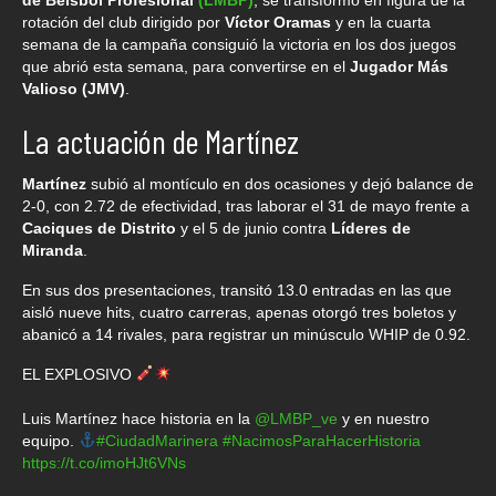
rotación del club dirigido por
Víctor Oramas
y en la cuarta
semana de la campaña consiguió la victoria en los dos juegos
que abrió esta semana, para convertirse en el
Jugador Más
Valioso (JMV)
.
La actuación de Martínez
Martínez
subió al montículo en dos ocasiones y dejó balance de
2-0, con 2.72 de efectividad, tras laborar el 31 de mayo frente a
Caciques de Distrito
y el 5 de junio contra
Líderes de
Miranda
.
En sus dos presentaciones, transitó 13.0 entradas en las que
aisló nueve hits, cuatro carreras, apenas otorgó tres boletos y
abanicó a 14 rivales, para registrar un minúsculo WHIP de 0.92.
EL EXPLOSIVO
Luis Martínez hace historia en la
@LMBP_ve
y en nuestro
equipo.
#CiudadMarinera
#NacimosParaHacerHistoria
https://t.co/imoHJt6VNs