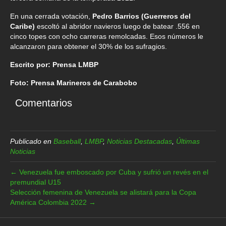
En una cerrada votación,
Pedro Barrios
(Guerreros del
Caribe)
escoltó al abridor navieros luego de batear .556 en
cinco topes con ocho carreras remolcadas. Esos números le
alcanzaron para obtener el 30% de los sufragios.
Escrito por: Prensa LMBP
Foto: Prensa Marineros de Carabobo
Comentarios
Publicado en
Baseball
,
LMBP
,
Noticias Destacadas
,
Últimas
Noticias
← Venezuela fue emboscado por Cuba y sufrió un revés en el
premundial U15
Selección femenina de Venezuela se alistará para la Copa
América Colombia 2022 →