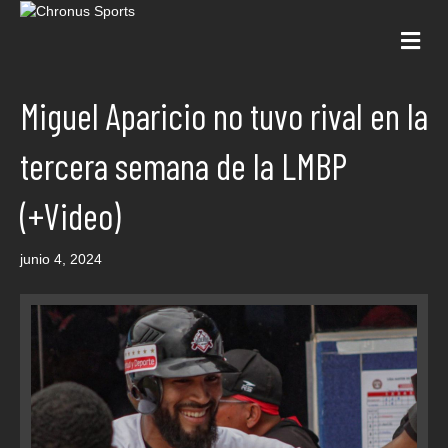
Me
Miguel Aparicio no tuvo rival en la
tercera semana de la LMBP
(+Video)
junio 4, 2024