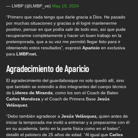
— LMBP (@LMBP_ve)
May 19, 2024
“Primero que nada tengo que darle gracia a Dios. He pasado
por muchas situaciones y gracias a él logré mantenerme
positivo, pensar en que podía salir de todo eso, así que pude
recuperarme completamente y hacer un buen trabajo en la
pretemporada, que a su vez me permitió llegar listo para ir
obteniendo estos resultados”, expresó
Aparicio
en exclusiva
para
LMBP.net.
Agradecimiento de Aparicio
El agradecimiento del guardabosque no solo quedó allí, sino
que también se extendió a dos integrantes del cuerpo técnico
de
Líderes de Miranda
, como los son el Coach de Bateo
Carlos Mendoza
y el Coach de Primera Base
Jesús
Velásquez
.
“Debo también agradecer a
Jesús Velásquez,
quien antes de
iniciar la temporada me invitó a entrenar y a prepararme con él
en su academia, tanto en la parte física como en el bateo”,
detalló el pelotero de 25 años de edad. “Al igual que
Carlos