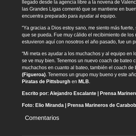
llegado desde la agencia libre a la novena de Valenc
las Grandes Ligas comentó que se mantiene en buen
encuentra preparado para ayudar al equipo.
“Ya gracias a Dios estoy sano, me siento más fuerte
que se pueda. Fue muy cálido el recibimiento de lo
estuvieron aquí con nosotros el año pasado, fue un p
“Mi meta es ayudar a los muchachos y al equipo en l
se ve muy bien. Tenemos un nuevo coach de bateo
muchachos en cuanto al bateo, también el coach de 
(Figueroa)
. Tenemos un grupo muy bueno y este año 
Piratas de Pittsburgh
en
MLB
.
Escrito por: Alejandro Escalante | Prensa Marin
Foto: Elio Miranda | Prensa Marineros de Carabo
Comentarios