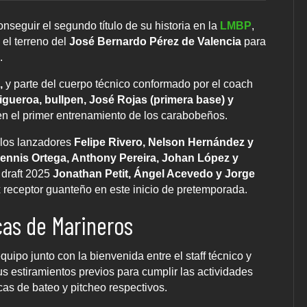
nseguir el segundo título de su historia en la
LMBP
,
 el terreno del
José Bernardo Pérez de Valencia
para
.
,
y parte del cuerpo técnico conformado por el coach
Figueroa, bullpen, José Rojas (primera base) y
en el primer entrenamiento de los carabobeños.
 los lanzadores
Felipe Rivero, Nelson Hernández y
ennis Ortega, Anthony Pereira, Johan López y
 draft 2025
Jonathan Petit, Ángel Acevedo y Jorge
receptor guanteño en este inicio de pretemporada.
cas de Marineros
quipo junto con la bienvenida entre el staff técnico y
s estiramientos previos para cumplir las actividades
cas de bateo y pitcheo respectivos.