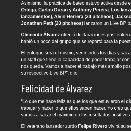
Asimismo, la práctica de bateo estuvo activa desde e
Ortega, Carlos Duran y Anthony Pereira. Los lanza
lanzamientos), Alvin Herrera (20 pitcheos), Jacks
Jonathan Petit (20 pitcheos)
lanzaron un Live BP ba
Clemente Álvarez
ofreció declaraciones post entre
habló un poco del grupo que se reportó para la puesta
El enfoque será el mismo, venir todos los días y sa
un staff que tiene la capacidad de poder trabajar co
nos queda. Vamos a hacer el trabajo más amplio posibl
su respectivo Live BP”, dijo.
Felicidad de Álvarez
“Lo que me hace feliz es que los que estuvieron el d
trabajar y hacer lo que ellos saben hacer. Yo creo 
vamos a sacar el máximo en los resultados positivo
El veterano lanzador zurdo
Felipe Rivero
vivirá su 