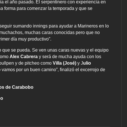
ia el año pasado. El serpentinero con experiencia en
a forma para comenzar la temporada y que se
, seguir sumando innings para ayudar a Marineros en lo
s muchachos, muchas caras conocidas pero que no
rimer día muy productivo”.
o que se pueda. Se ven unas caras nuevas y el equipo
 como
Alex Cabrera
y será de mucha ayuda con los
bullpen y de pitcheo como
Villa (José)
y J
ulio
vamos por un buen camino”, finalizó el excerrojo de
eros de Carabobo
bo