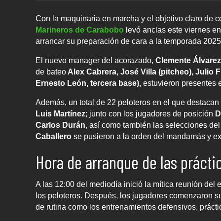
Con la maquinaria en marcha y el objetivo claro de co
Marineros de Carabobo
levó anclas este viernes en
arrancar su preparación de cara a la temporada 2025
El nuevo manager del acorazado,
Clemente Álvarez
de bateo
Alex Cabrera, José Villa (pitcheo), Julio 
Ernesto León, tercera base),
estuvieron presentes 
Además, un total de 22 peloteros en el que destacan
Luis Martínez
; junto con los jugadores de posición
D
Carlos Durán
, así como también las selecciones del
Caballero
se pusieron a la orden del mandamás y ex 
Hora de arranque de las prácti
A las 12:00 del mediodía inició la mítica reunión del e
los peloteros. Después, los jugadores comenzaron su
de rutina como los entrenamientos defensivos, prácti