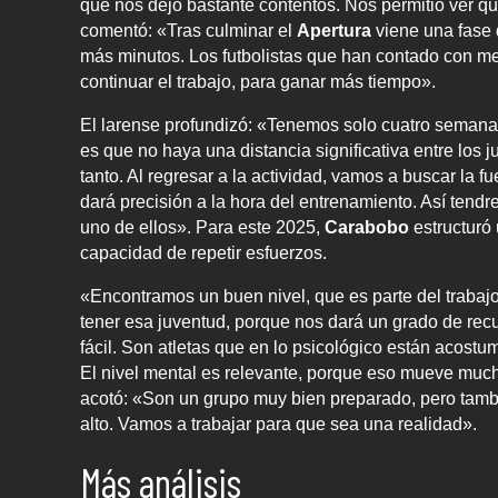
que nos dejó bastante contentos. Nos permitió ver q
comentó: «Tras culminar el
Apertura
viene una fase 
más minutos. Los futbolistas que han contado con me
continuar el trabajo, para ganar más tiempo».
El larense profundizó: «Tenemos solo cuatro semanas
es que no haya una distancia significativa entre los 
tanto. Al regresar a la actividad, vamos a buscar la 
dará precisión a la hora del entrenamiento. Así tend
uno de ellos». Para este 2025,
Carabobo
estructuró 
capacidad de repetir esfuerzos.
«Encontramos un buen nivel, que es parte del trabajo
tener esa juventud, porque nos dará un grado de recu
fácil. Son atletas que en lo psicológico están acostu
El nivel mental es relevante, porque eso mueve mucho
acotó: «Son un grupo muy bien preparado, pero tam
alto. Vamos a trabajar para que sea una realidad».
Más análisis