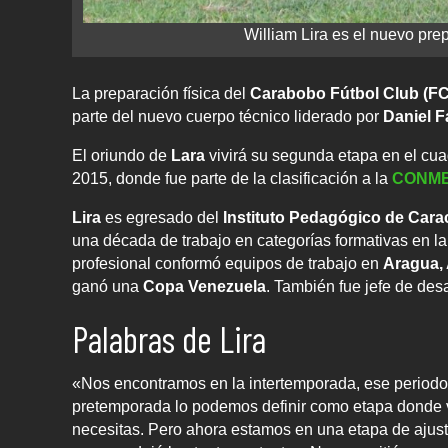
William Lira es el nuevo pre
La preparación física del
Carabobo Fútbol Club (F
parte del nuevo cuerpo técnico liderado por
Daniel F
El oriundo de
Lara
vivirá su segunda etapa en el cu
2015, donde fue parte de la clasificación a la
CONM
Lira
es egresado del
Instituto Pedagógico de Cara
una década de trabajo en categorías formativas en la
profesional conformó equipos de trabajo en
Aragua, 
ganó una
Copa Venezuela
. También fue jefe de desa
Palabras de Lira
«Nos encontramos en la intertemporada, ese periodo
pretemporada lo podemos definir como etapa donde v
necesitas. Pero ahora estamos en una etapa de ajus