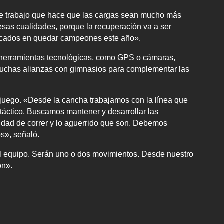
 de trabajo que hace que las cargas sean mucho más
 esas cualidades, porque la recuperación va a ser
ocados en quedar campeones este año».
as herramientas tecnológicas, como GPS o cámaras,
 muchas alianzas con gimnasios para complementar las
e juego. «Desde la cancha trabajamos con la línea que
 táctico. Buscamos mantener y desarrollar las
idad de correr y lo aguerrido que son. Debemos
os», señaló.
 el equipo. Serán uno o dos movimientos. Desde nuestro
ón».