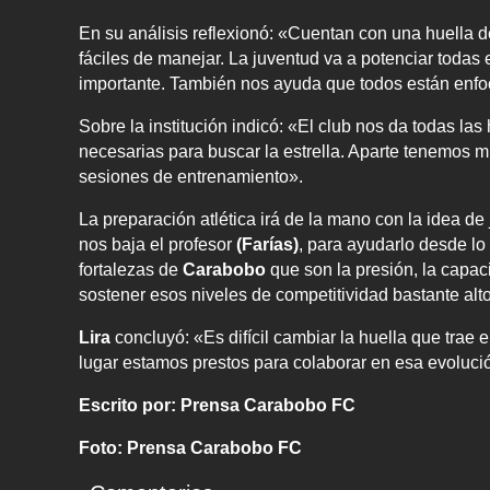
En su análisis reflexionó: «Cuentan con una huella
fáciles de manejar. La juventud va a potenciar todas
importante. También nos ayuda que todos están enf
Sobre la institución indicó: «El club nos da todas l
necesarias para buscar la estrella. Aparte tenemos
sesiones de entrenamiento».
La preparación atlética irá de la mano con la idea d
nos baja el profesor
(Farías)
, para ayudarlo desde lo
fortalezas de
Carabobo
que son la presión, la capac
sostener esos niveles de competitividad bastante alt
Lira
concluyó: «Es difícil cambiar la huella que trae
lugar estamos prestos para colaborar en esa evoluci
Escrito por: Prensa Carabobo FC
Foto: Prensa Carabobo FC