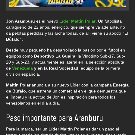
Jon Aramburu
es el nuevo
Líder Maltín Polar
. Un futbolista
caraqueño de 22 años, enérgico, que siempre va adelante, no
da pelotas perdidas y las lucha todas, de allí viene su apodo
“El
Búfalo”
.
Desde muy pequeño ha desarrollado la pasión por el fútbol en
equipos como
Deportivo La Guaira
, la Vinotinto Sub-17, Sub-
20 y Sub-23, y actualmente es lateral en la selección absoluta
de
Venezuela
y en la Real Sociedad
, equipo de la primera
división española.
Maltín Polar
anuncia a su nuevo Líder con la campaña
Energía
de Búfalo
, que estrena un comercial en el que demuestra que
el ímpetu y la actitud de Jon es inspiración para todos los
venezolanos en el día a día.
Paso importante para Aranburu
Para la marca, ser un
Líder Maltín Polar
es dar un paso al