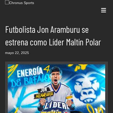
Me
Futbolista Jon Aramburu se
estrena como Líder Maltín Polar
mayo 22, 2025