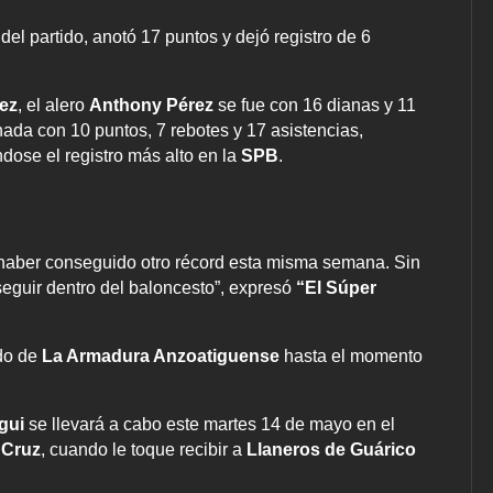
del partido, anotó 17 puntos y dejó registro de 6
ez
, el alero
Anthony Pérez
se fue con 16 dianas y 11
nada con 10 puntos, 7 rebotes y 17 asistencias,
dose el registro más alto en la
SPB
.
 haber conseguido otro récord esta misma semana. Sin
eguir dentro del baloncesto”, expresó
“El Súper
do de
La Armadura Anzoatiguense
hasta el momento
gui
se llevará a cabo este martes 14 de mayo en el
 Cruz
, cuando le toque recibir a
Llaneros de Guárico