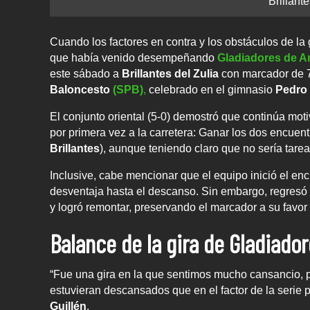
Brillante
Cuando los factores en contra y los obstáculos de l
que había venido desempeñando
Gladiadores de A
este sábado a
Brillantes del Zulia
con marcador de 7
Baloncesto
(SPB)
,
celebrado en el gimnasio
Pedro 
El conjunto oriental (5-0) demostró que continúa moti
por primera vez a la carretera: Ganar los dos encuent
Brillantes
), aunque teniendo claro que no sería tarea 
Inclusive, cabe mencionar que el equipo inició el e
desventaja hasta el descanso. Sin embargo, regresó a
y logró remontar, preservando el marcador a su favor 
Balance de la gira de Gladiado
“Fue una gira en la que sentimos mucho cansancio, 
estuvieran descansados que en el factor de la serie p
Guillén
.