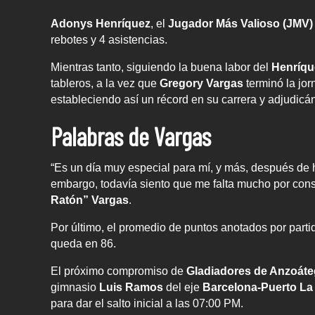
Adonys Henríquez
, el
Jugador Más Valioso (JMV)
rebotes y 4 asistencias.
Mientras tanto, siguiendo la buena labor del
Henríqu
tableros, a la vez que
Gregory Vargas
terminó la jor
estableciendo así un récord en su carrera y adjudicán
Palabras de Vargas
“Es un día muy especial para mí, y más, después de
embargo, todavía siento que me falta mucho por cons
Ratón”
Vargas
.
Por último, el promedio de puntos anotados por parti
queda en 86.
El próximo compromiso de
Gladiadores de Anzoáte
gimnasio
Luis Ramos
del eje
Barcelona-Puerto La
para dar el salto inicial a las 07:00 PM.