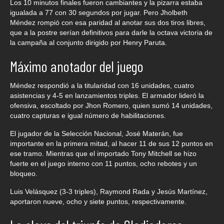
Los 10 minutos finales fueron cambiantes y la pizarra estaba
igualada a 77 con 30 segundos por jugar. Pero Jholbeth
Méndez rompió con esa paridad al anotar sus dos tiros libres,
que a la postre serían definitivos para darle la octava victoria de
la campaña al conjunto dirigido por Henry Paruta.
Máximo anotador del juego
Méndez respondió a la titularidad con 16 unidades, cuatro
asistencias y 4-5 en lanzamientos triples. El armador lideró la
ofensiva, escoltado por Jhon Romero, quien sumó 14 unidades,
cuatro capturas e igual número de habilitaciones.
El jugador de la Selección Nacional, José Materán, fue
importante en la primera mitad, al hacer 11 de sus 12 puntos en
ese tramo. Mientras que el importado Tony Mitchell se hizo
fuerte en el juego interno con 11 puntos, ocho rebotes y un
bloqueo.
Luis Velásquez (3-3 triples), Raymond Rada y Jesús Martínez,
aportaron nueve, ocho y siete puntos, respectivamente.