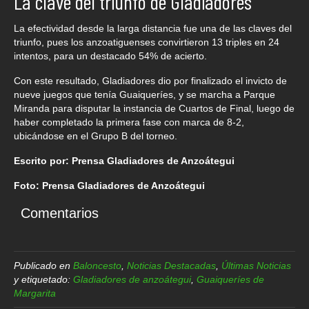
La clave del triunfo de Gladiadores
La efectividad desde la larga distancia fue una de las claves del
triunfo, pues los anzoatiguenses convirtieron 13 triples en 24
intentos, para un destacado 54% de acierto.
Con este resultado, Gladiadores dio por finalizado el invicto de
nueve juegos que tenía Guaiqueríes, y se marcha a Parque
Miranda para disputar la instancia de Cuartos de Final, luego de
haber completado la primera fase con marca de 8-2,
ubicándose en el Grupo B del torneo.
Escrito por: Prensa Gladiadores de Anzoátegui
Foto: Prensa Gladiadores de Anzoátegui
Comentarios
Publicado en
Baloncesto
,
Noticias Destacadas
,
Últimas Noticias
y etiquetado:
Gladiadores de anzoátegui
,
Guaiqueríes de
Margarita