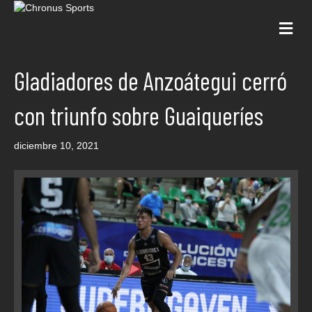
Me
Gladiadores de Anzoátegui cerró
con triunfo sobre Guaiqueríes
diciembre 10, 2021