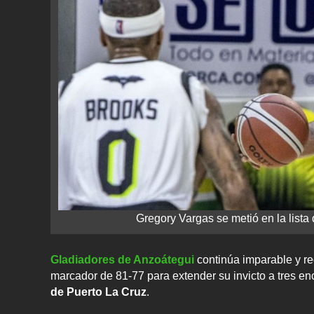
Gregory Vargas se metió en la list
Gladiadores de Anzoátegui
continúa imparable y r
marcador de 81-77 para extender su invicto a tres en
de Puerto La Cruz
.