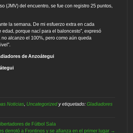
o (JMV) del encuentro, se fue con registro 25 puntos,
rante la semana. De mi esfuerzo extra en cada
 edad, porque nací para el baloncesto”, expresó
a no alcanzo el 100%, pero como aún queda
vel”.
ladiadores de Anzoátegui
átegui
mas Noticias
,
Uncategorized
y etiquetado:
Gladiadores
bertadores de Fútbol Sala
s derrotó a Frontinos y se afianza en el primer lugar →