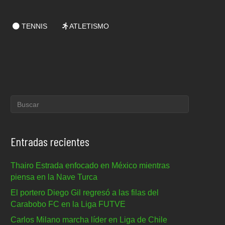
TENNIS
ATLETISMO
Entradas recientes
Thairo Estrada enfocado en México mientras
piensa en la Nave Turca
El portero Diego Gil regresó a las filas del
Carabobo FC en la Liga FUTVE
Carlos Milano marcha líder en Liga de Chile