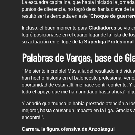
La escuadra capitalina, que había iniciado la jornad
puntos de diferencia, no logró descifrar la clave de 
resultó ser la derrotada en este “
Choque de guerrero
Incluso, el buen momento para
Gladiadores
se vio 
logró posicionarse en el cuarto lugar de la lista de l
su actuación en el tope de la
Superliga Profesional
Palabras de Vargas, base de Gl
“¡Me siento increíble! Más allá del resultado individ
han hecho historia en el baloncesto profesional ven
oportunidad de estar allí, me hace sentir contento. Y
todo el apoyo que me han brindado hasta ahora”, dij
Y añadió que “nunca le había prestado atención a l
mejorar, hasta causar un impacto en la liga. Gracias a
encontré!”.
Carrera, la figura ofensiva de Anzoátegui