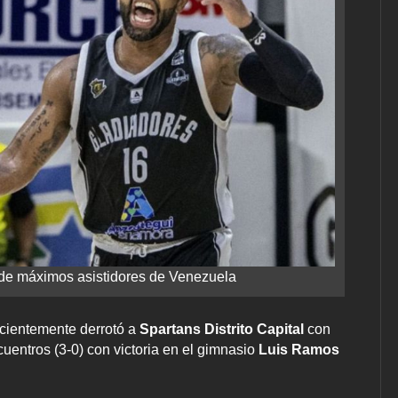
a de máximos asistidores de Venezuela
ecientemente derrotó a
Spartans Distrito Capital
con
cuentros (3-0) con victoria en el gimnasio
Luis Ramos