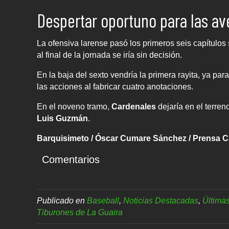
Despertar oportuno para las av
La ofensiva larense pasó los primeros seis capítulos
al final de la jornada se iría sin decisión.
En la baja del sexto vendría la primera rayita, ya par
las acciones al fabricar cuatro anotaciones.
En el noveno tramo,
Cardenales
dejaría en el terreno
Luis Guzmán
.
Barquisimeto / Óscar Cumare Sánchez / Prensa 
Comentarios
Publicado en
Baseball
,
Noticias Destacadas
,
Últimas
Tiburones de La Guaira