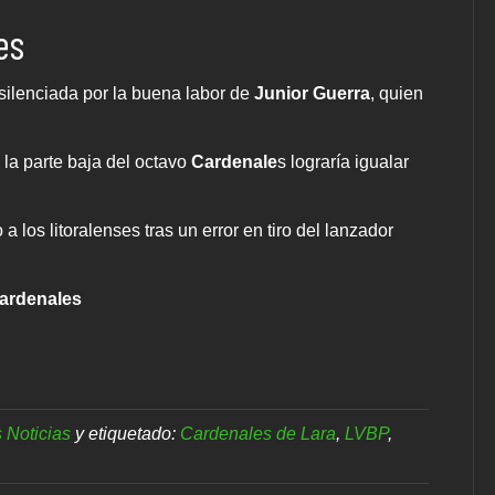
es
 silenciada por la buena labor de
Junior Guerra
, quien
a la parte baja del octavo
Cardenale
s lograría igualar
 a los litoralenses tras un error en tiro del lanzador
Cardenales
 Noticias
y etiquetado:
Cardenales de Lara
,
LVBP
,