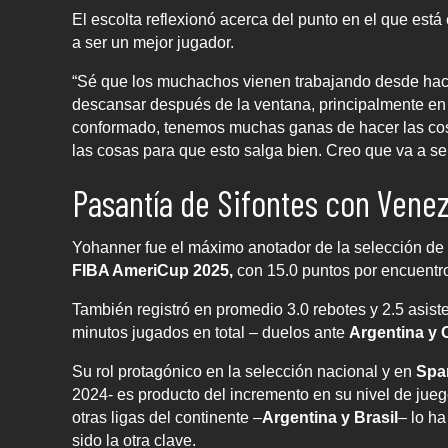
El escolta reflexionó acerca del punto en el que está
a ser un mejor jugador.
“Sé que los muchachos vienen trabajando desde hac
descansar después de la ventana, principalmente en 
conformado, tenemos muchas ganas de hacer las cosas
las cosas para que esto salga bien. Creo que va a se
Pasantía de Sifontes con Vene
Yohanner fue el máximo anotador de la selección de
FIBA AmeriCup 2025,
con 15.0 puntos por encuentr
También registró en promedio 3.0 rebotes y 2.5 asis
minutos jugados en total – duelos ante
Argentina y C
Su rol protagónico en la selección nacional y en
Spa
2024- es producto del incremento en su nivel de jue
otras ligas del continente –
Argentina y Brasil
– lo h
sido la otra clave.