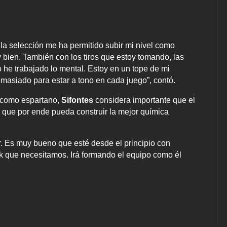
la selección me ha permitido subir mi nivel como
 bien. También con los tiros que estoy tomando, las
 he trabajado lo mental. Estoy en un tope de mi
asiado para estar a tono en cada juego”, contó.
a como espartano,
Sifontes
considera importante que el
que por ende pueda construir la mejor química
r. Es muy bueno que esté desde el principio con
k que necesitamos. Irá formando el equipo como él