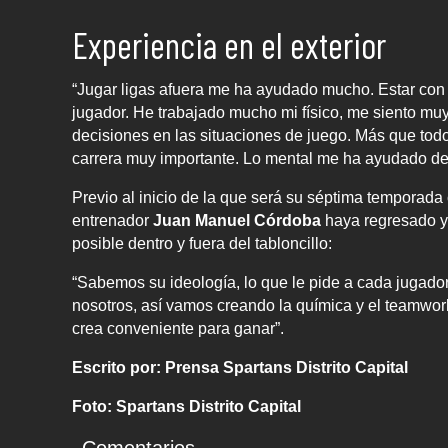
Experiencia en el exterior
“Jugar ligas afuera me ha ayudado mucho. Estar con 
jugador. He trabajado mucho mi físico, me siento muy
decisiones en las situaciones de juego. Más que todo
carrera muy importante. Lo mental me ha ayudado dem
Previo al inicio de la que será su séptima temporad
entrenador
Juan Manuel Córdoba
haya regresado y 
posible dentro y fuera del tabloncillo:
“Sabemos su ideología, lo que le pide a cada jugado
nosotros, así vamos creando la química y el teamwor
crea conveniente para ganar”.
Escrito por: Prensa Spartans Distrito Capital
Foto: Spartans Distrito Capital
Comentarios