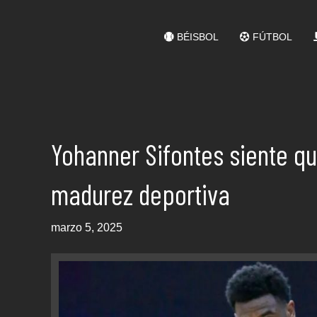
BÉISBOL
FÚTBOL
Yohanner Sifontes siente q
madurez deportiva
marzo 5, 2025