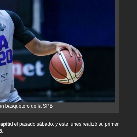
un basquetero de la SPB
apital
el pasado sábado, y este lunes realizó su primer
5.