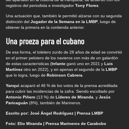
registros del periodista e investigador
Tony Flores
.
Una actuación que, también le permitió alzarse con su segunda
distinción del
Jugador de la Semana en la LMBP
, luego de
obtener la primera en la contienda anterior.
Una proeza para el cubano
De esa forma, el toletero zurdo de 28 años de edad se convirtió
en el primer pelotero de los navieros con más de un galardón
de estas características (
Infante
ganó uno en 2021 y
Luis
Martínez
otro en 2022), y en apenas el segundo de la
LMBP
que lo logra, luego de
Robinson Cabrera
.
Yanqui
acaparó el 46 % de los votos de la prensa acreditada
para cubrir las incidencias de la zafra. Siendo escoltado por
Antonio Piñero
(13 %) de
Líderes de Miranda
, y
Jesús
Paricaguán
(8%), también de Marineros.
Escrito por: José Ángel Rodríguez | Prensa LMBP
Foto: Elio Miranda | Prensa Marineros de Carabobo