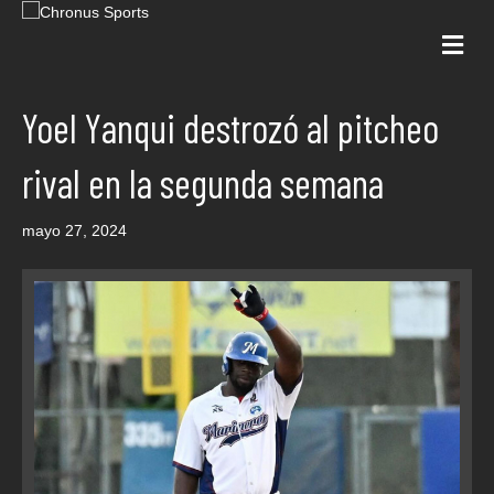
Me
Yoel Yanqui destrozó al pitcheo
rival en la segunda semana
mayo 27, 2024