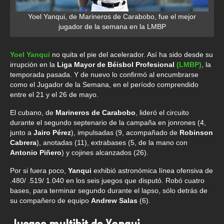
Yoel Yanqui, de Marineros de Carabobo, fue el mejor
jugador de la semana en la LMBP
Yoel Yanqui
no quita el pie del acelerador. Así ha sido desde su
irrupción en la
Liga Mayor de Béisbol Profesional
(LMBP)
, la
temporada pasada. Y de nuevo lo confirmó al encumbrarse
como el Jugador de la Semana, en el período comprendido
entre el 21 y el 26 de mayo.
El cubano, de
Marineros de Carabobo
, lideró el circuito
durante el segundo septenario de la campaña en jonrones (4,
junto a
Jairo Pérez
), impulsadas (9, acompañado de
Robinson
Cabrera
), anotadas (11), extrabases (5, de la mano con
Antonio Piñero
) y cojines alcanzados (26).
Por si fuera poco,
Yanqui
exhibió astronómica línea ofensiva de
.480/ .519/ 1.040 en los seis juegos que disputó. Robó cuatro
bases, para terminar segundo durante el lapso, sólo detrás de
su compañero de equipo
Andrew Salas
(6).