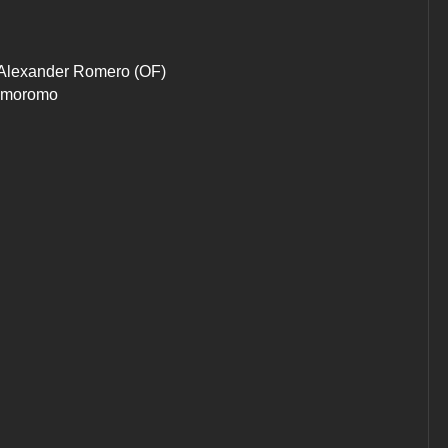
r Alexander Romero (OF)
Domoromo