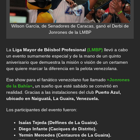
Wilson García, de Senadores de Caracas, ganó el Derbi de
Jonrones de la LMBP
La
Liga Mayor de Béisbol Profesional
(LMBP)
llevó a cabo
un evento sumamente especial y de la mano de un quinto
aniverisario que demuestra la misión o visión de un certamen
que quiere marcar la diferencia en la pelota venezolana.
Ese show para el fanático venezolano fue llamado
«Jonrones
de la Bahía»
,
un sueño que esté sabádo se convirtió en
realidad. Gracias a las instalaciones del club
Puerto Azul,
ubicado en Naiguatá, La Guaira, Venezuela.
Los participantes del evento fueron:
Isaías Tejeda (Delfines de La Guaira).
Diego Infante (Caciques de Distrito).
Yermin Mercedes (Centauros de La Guaira).