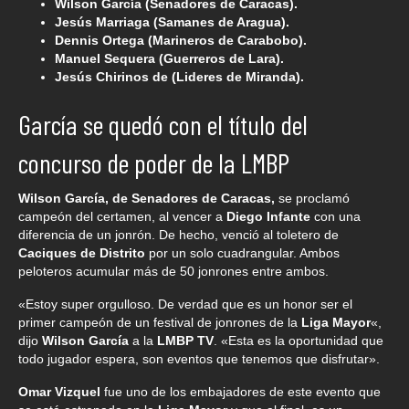
Wilson García (Senadores de Caracas).
Jesús Marriaga (Samanes de Aragua).
Dennis Ortega (Marineros de Carabobo).
Manuel Sequera (Guerreros de Lara).
Jesús Chirinos de (Lideres de Miranda).
García se quedó con el título del
concurso de poder de la LMBP
Wilson García, de Senadores de Caracas,
se proclamó
campeón del certamen, al vencer a
Diego Infante
con una
diferencia de un jonrón. De hecho, venció al toletero de
Caciques de Distrito
por un solo cuadrangular. Ambos
peloteros acumular más de 50 jonrones entre ambos.
«Estoy super orgulloso. De verdad que es un honor ser el
primer campeón de un festival de jonrones de la
Liga Mayor
«,
dijo
Wilson García
a la
LMBP TV
. «Esta es la oportunidad que
todo jugador espera, son eventos que tenemos que disfrutar».
Omar Vizquel
fue uno de los embajadores de este evento que