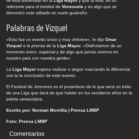
se está estrenado en la
Liga Mayor
y que al final, es un
referente para el beisbol de
Venezuela
y es algo que se
demostró este sábado en suelo guaireño.
Palabras de Vizquel
«Esto fue un evento único y muy chévere», le dijo
Omar
Vizquel
a la prensa de la
Liga Mayor
. «Disfrutamos de un
momento único, especial y de algo que jamás vivimos en
nuestro país con nuestra gente».
La
Liga Mayor
espera realizar o seguir marcando la diferencia
con la la conclusión de este evento.
El Festival de Jonrones es el preambulo de lo que será un éxito
de una Liga que dará de que hablar en los venideros años en la
pelota venezolana.
Escrito por: Norman Montilla | Prensa LMBP
Foto: Prensa LMBP
Comentarios