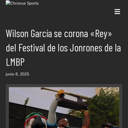
Me
Wilson García se corona «Rey»
del Festival de los Jonrones de la
LMBP
junio 8, 2025