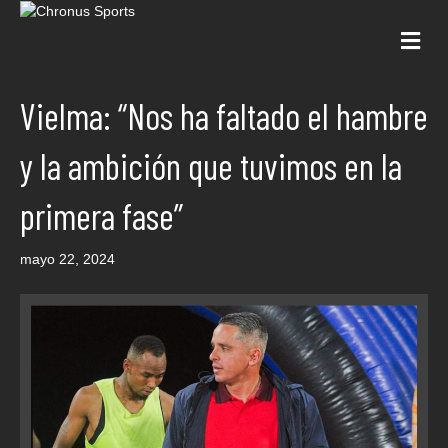
Me
Vielma: “Nos ha faltado el hambre
y la ambición que tuvimos en la
primera fase”
mayo 22, 2024