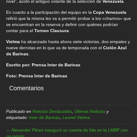
nivel”, acotó el antiguo volante de la selección de
Venezuela
.
En cuanto a la participación del equipo en la
Copa Venezuela
refirió que la misma les va a permitir probar a los «chamos» que
se encuentran en la reserva y definir con quiénes podrían
contar para el
Torneo Clausura
.
Vielma
ha alcanzado hasta ahora siete victorias, dos empates y
nueve derrotas en lo que va de temporada con el
Ciclón Azul
de Barinas
.
Escrito por: Prensa Inter de Barinas
Foto: Prensa Inter de Barinas
Comentarios
Publicado en
Noticias Destacadas
,
Últimas Noticias
y
etiquetado:
Inter de Barinas
,
Leonel Vielma
← Alexander Pérez inauguró su cuenta de hits en la LMBP con
un jonrón