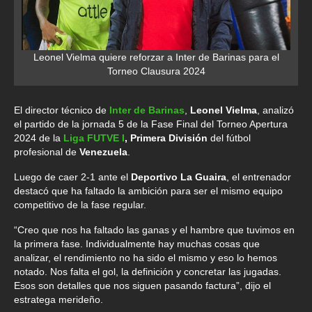
Leonel Vielma quiere reforzar a Inter de Barinas para el
Torneo Clausura 2024
El director técnico de
Inter de Barinas
,
Leonel Vielma
, analizó
el partido de la jornada 5 de la Fase Final del Torneo Apertura
2024 de la
Liga FUTVE I
, Primera División
del fútbol
profesional de
Venezuela
.
Luego de caer 2-1 ante el
Deportivo La Guaira
, el entrenador
destacó que ha faltado la ambición para ser el mismo equipo
competitivo de la fase regular.
“Creo que nos ha faltado las ganas y el hambre que tuvimos en
la primera fase. Individualmente hay muchas cosas que
analizar, el rendimiento no ha sido el mismo y eso lo hemos
notado. Nos falta el gol, la definición y concretar las jugadas.
Esos son detalles que nos siguen pasando factura”, dijo el
estratega merideño.