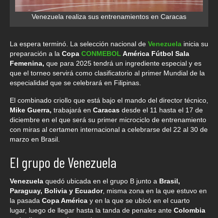
Venezuela realiza sus entrenamientos en Caracas
La espera terminó. La selección nacional de
Venezuela
inicia su
preparación a la
Copa
CONMEBOL
América Fútbol Sala
Femenina,
que para 2025 tendrá un ingrediente especial y es
que el torneo servirá como clasificatorio al primer Mundial de la
especialidad que se celebrará en Filipinas.
El combinado criollo que está bajo el mando del director técnico,
Mike Guerra,
trabajará en
Caracas
desde el 11 hasta el 17 de
diciembre en el que será su primer microciclo de entrenamiento
con miras al certamen internacional a celebrarse del 22 al 30 de
marzo en Brasil.
El grupo de Venezuela
Venezuela
quedó ubicada en el grupo B junto a
Brasil,
Paraguay, Bolivia y Ecuador
, misma zona en la que estuvo en
la pasada
Copa América
y en la que se ubicó en el cuarto
lugar, luego de llegar hasta la tanda de penales ante
Colombia