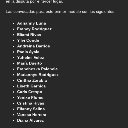
en la disputa por el tercer lugar.
Las convocadas para este primer módulo son las siguientes:
Adrianny Luna
Francy Rodríguez
Eliarsi Rivas
Yilvi Conde
Andreina Barrios
Paola Ayala
Yuhelmi Veloz
María Duerto
Francheska Palencia
Mariannys Rodríguez
Cinthia Zarabia
Liseth Garnica
Carla Crespo
Yenixe Flores
Cristina Rivas
Elianny Salina
Vanesa Herrera
Diana Álvarez