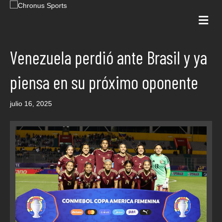
Me
Venezuela perdió ante Brasil y ya
piensa en su próximo oponente
julio 16, 2025