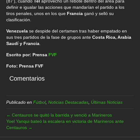
(87’), cuando
Tel
aprovechó un rebote dentro del área para
definir e igualar las acciones que mandarían el partido a los
tiros penales, unos en los que
Francia
ganó y selló su
clasificación.
Venezuela
se despide del certamen tras haber empatado en
sus tres partidos de la fase de grupos ante
Costa Rica, Arabia
Saudí y Francia
.
Escrito por: Prensa
FVF
Foto: Prensa FVF
Comentarios
Publicado en
Fútbol
,
Noticias Destacadas
,
Últimas Noticias
← Centauros se quitó la barrida y venció a Marineros
Yoel Yanqui bateó la escalera en victoria de Marineros ante
Centauros →