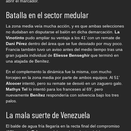
abrir el marcador.
Batalla en el sector medular
La zona media veía mucha acción, y es que ambas selecciones
no dudaban en disputarse el balón en dicha demarcación.
La
Vinotinto
pudo ampliar su ventaja a los 41’ con un remate de
Dani Pérez
dentro del área que se fue desviado por muy poco.
Francia también tuvo un aviso antes del medio tiempo tras una
gran jugada individual de
Eliesse Benseghir
que terminó en
una atajada de Benítez.
En el complemento la dinámica fue la misma, con mucho
forcejeo en la zona media por parte de ambos equipos. Al 51’
Alcocer
intentó, pero su remate se desvió en un zaguero galo.
Mathys Tel
lo intentó para los franceses al 69’, pero
nuevamente
Benítez
respondería con solvencia bajo los tres
palos.
La mala suerte de Venezuela
El balde de agua fría llegaría en la recta final del compromiso