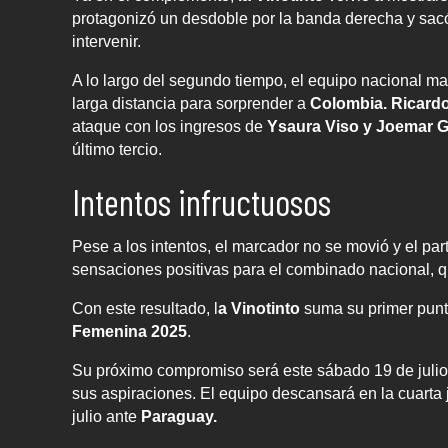
protagonizó un desdoble por la banda derecha y sacó
intervenir.
A lo largo del segundo tiempo, el equipo nacional m
larga distancia para sorprender a
Colombia. Ricardo
ataque con los ingresos de
Ysaura Viso y Joemar 
último tercio.
Intentos infructuosos
Pese a los intentos, el marcador no se movió y el pa
sensaciones positivas para el combinado nacional, q
Con este resultado, l
a Vinotinto
suma su primer punto
Femenina 2025
.
Su próximo compromiso será este sábado 19 de julio 
sus aspiraciones. El equipo descansará en la cuarta 
julio ante
Paraguay.