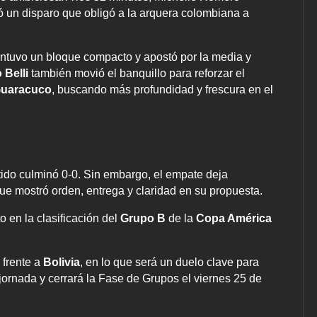
 un disparo que obligó a la arquera colombiana a
antuvo un bloque compacto y apostó por la media y
 Belli
también movió el banquillo para reforzar el
Guaracuco
, buscando más profundidad y frescura en el
rtido culminó 0-0. Sin embargo, el empate deja
ue mostró orden, entrega y claridad en su propuesta.
 en la clasificación del
Grupo B
de la
Copa América
frente a
Bolivia
, en lo que será un duelo clave para
jornada y cerrará la Fase de Grupos el viernes 25 de