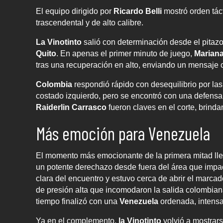
El equipo dirigido por
Ricardo Belli
mostró orden tác
trascendental y de alto calibre.
La Vinotinto
salió con determinación desde el pitazo 
Quito
. En apenas el primer minuto de juego,
Marian
tras una recuperación en alto, enviando un mensaje 
Colombia
respondió rápido con desequilibrio por la
costado izquierdo, pero se encontró con una defens
Raiderlin Carrasco
fueron claves en el corte, brind
Más emoción para Venezuela
El momento más emocionante de la primera mitad lle
un potente derechazo desde fuera del área que impac
clara del encuentro y estuvo cerca de abrir el marcador
de presión alta que incomodaron la salida colombiana
tiempo finalizó con una
Venezuela
ordenada, intensa
Ya en el complemento,
la Vinotinto
volvió a mostrar