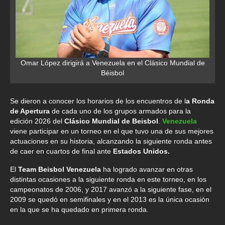
Omar López dirigirá a Venezuela en el Clásico Mundial de
Béisbol
Se dieron a conocer los horarios de los encuentros de l
a Ronda
de Apertura
de cada uno de los grupos armados para la
edición 2026 del
Clásico Mundial de Beisbol
.
Venezuela
viene participar en un torneo en el que tuvo una de sus mejores
actuaciones en su historia, alcanzando la siguiente ronda antes
de caer en cuartos de final ante
Estados Unidos.
El
Team Beisbol Venezuela
ha logrado avanzar en otras
distintas ocasiones a la siguiente ronda en este torneo, en los
campeonatos de 2006, y 2017 avanzó a la siguiente fase, en el
2009 se quedó en semifinales y en el 2013 es la única ocasión
en la que se ha quedado en primera ronda.