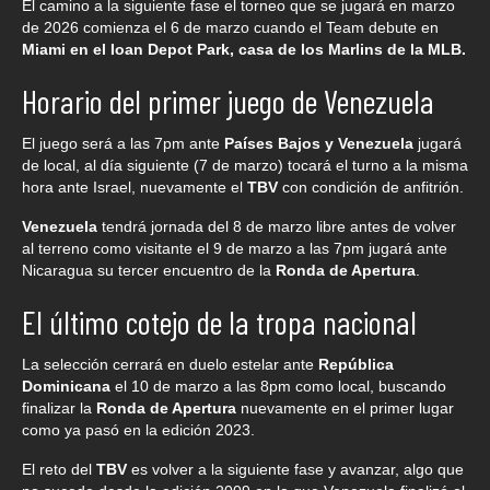
El camino a la siguiente fase el torneo que se jugará en marzo
de 2026 comienza el 6 de marzo cuando el Team debute en
Miami en el Ioan Depot Park, casa de los Marlins de la MLB.
Horario del primer juego de Venezuela
El juego será a las 7pm ante
Países Bajos y Venezuela
jugará
de local, al día siguiente (7 de marzo) tocará el turno a la misma
hora ante Israel, nuevamente el
TBV
con condición de anfitrión.
Venezuela
tendrá jornada del 8 de marzo libre antes de volver
al terreno como visitante el 9 de marzo a las 7pm jugará ante
Nicaragua su tercer encuentro de la
Ronda de Apertura
.
El último cotejo de la tropa nacional
La selección cerrará en duelo estelar ante
República
Dominicana
el 10 de marzo a las 8pm como local, buscando
finalizar la
Ronda de Apertura
nuevamente en el primer lugar
como ya pasó en la edición 2023.
El reto del
TBV
es volver a la siguiente fase y avanzar, algo que