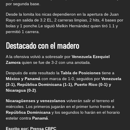
por segunda base.
Desde la lomita los nicas dependieron en la apertura de Juan
Rayo en salida de 3.2 EL, 2 carreras limpias, 2 hits, 4 bases por
bolas y 1 ponche.Le siguió Melkin Hernández quien tiró 1.1 y
permitió 1 carrera.
Destacado con el madero
A la ofensiva volvió a sobresalir por
Venezuela
Ezequiel
Zamora
quien se fue de 3-2 con una anotada.
Después de este resultado la
Tabla de Posiciones
tiene a
México y Panamá
con marca de 1-0, seguidos por
Venezuela
(2-1), República Dominicana (1-1), Puerto Rico (0-1) y
Nicaragua (0-2)
.
Nicaragüenses y venezolanos
volverán salir el terreno el
miércoles. Los primeros jugarán en el primer turno frente a
República Dominicana
y los segundos lo harán en el horario
estelar contra
Panamá
.
Escrito por: Prensa CBPC