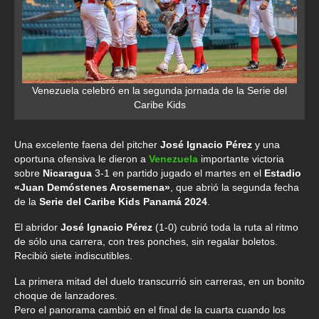
Venezuela celebró en la segunda jornada de la Serie del
Caribe Kids
Una excelente faena del pitcher
José Ignacio Pérez
y una
oportuna ofensiva le dieron a
Venezuela
importante victoria
sobre
Nicaragua
3-1 en partido jugado el martes en el
Estadio
«Juan Demóstenes Arosemena»
, que abrió la segunda fecha
de la
Serie del Caribe Kids Panamá 2024
.
El abridor
José Ignacio Pérez
(1-0) cubrió toda la ruta al ritmo
de sólo una carrera, con tres ponches, sin regalar boletos.
Recibió siete indiscutibles.
La primera mitad del duelo transcurrió sin carreras, en un bonito
choque de lanzadores.
Pero el panorama cambió en el final de la cuarta cuando los