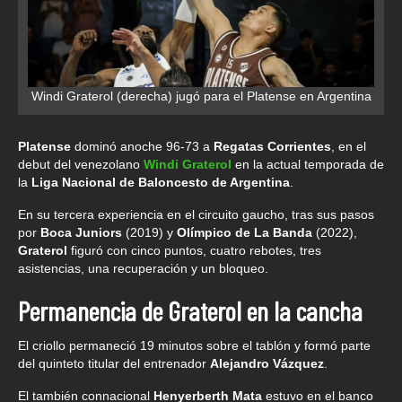
Windi Graterol (derecha) jugó para el Platense en Argentina
Platense
dominó anoche 96-73 a
Regatas Corrientes
, en el
debut del venezolano
Windi Graterol
en la actual temporada de
la
Liga Nacional de Baloncesto de Argentina
.
En su tercera experiencia en el circuito gaucho, tras sus pasos
por
Boca Juniors
(2019) y
Olímpico de La Banda
(2022),
Graterol
figuró con cinco puntos, cuatro rebotes, tres
asistencias, una recuperación y un bloqueo.
Permanencia de Graterol en la cancha
El criollo permaneció 19 minutos sobre el tablón y formó parte
del quinteto titular del entrenador
Alejandro Vázquez
.
El también connacional
Henyerberth Mata
estuvo en el banco