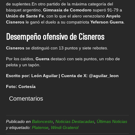
de suplentes.En otro partido de la máxima categoría del
básquet argentino,
Gimnasia de Comodoro
superó 91-79 a
Unión de Sante Fe
, con lo que el alero venezolano
Anyelo
Cisneros
le ganó el duelo a su compatriota
Yeferson Guerra
.
Desempeño ofensivo de Cisneros
Cisneros
se distinguió con 13 puntos y siete rebotes.
Por los caídos,
Guerra
destacó con seis puntos, un robo de
pelota y un tapón.
Escrito por: León Aguilar | Cuenta de X: @aguilar_leon
Foto: Cortesía
Comentarios
Publicado en
Baloncesto
,
Noticias Destacadas
,
Últimas Noticias
y etiquetado:
Platense
,
Windi Graterol