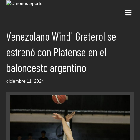
Me
Venezolano Windi Graterol se
estrenó con Platense en el
baloncesto argentino
diciembre 11, 2024