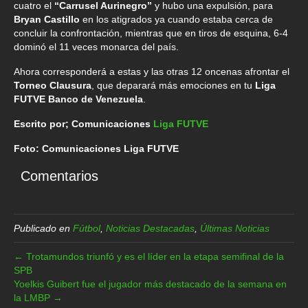
cuatro el
“Carrusel Aurinegro”
y hubo una expulsión, para
Bryan Castillo
en los atigrados ya cuando estaba cerca de
concluir la confrontación, mientras que en tiros de esquina, 6-4
dominó el 11 veces monarca del país.
Ahora corresponderá a estas y las otras 12 oncenas afrontar el
Torneo Clausura
, que deparará más emociones en tu
Liga
FUTVE Banco de Venezuela
.
Escrito por; Comunicaciones
Liga FUTVE
Foto: Comunicaciones Liga FUTVE
Comentarios
Publicado en
Fútbol
,
Noticias Destacadas
,
Últimas Noticias
← Trotamundos triunfó y es el líder en la etapa semifinal de la
SPB
Yoelkis Guibert fue el jugador más destacado de la semana en
la LMBP →