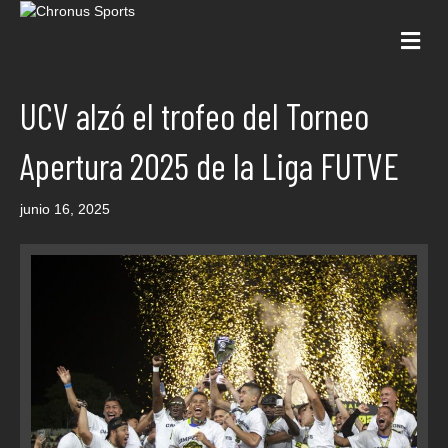
Me
UCV alzó el trofeo del Torneo
Apertura 2025 de la Liga FUTVE
junio 16, 2025