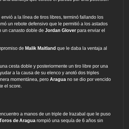
 envió a la línea de tiros libres, terminó fallando los
omó un rebote defensivo que le permitió a los astados
on un canasto doble de
Jordan Glover
para enviar el
compromiso de
Malik Maitland
que le daba la ventaja al
una cesta doble y posteriormente un tiro libre por una
yudar a la causa de su elenco y anotó dos triples
nera momentánea, pero
Aragua
no se dio por vencido
 el score.
 encuentro a manos de un triple de Irazabal que le puso
Toros de Aragua
rompió una sequía de 6 años sin