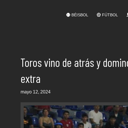
BÉISBOL
FÚTBOL
Toros vino de atrás y domi
extra
mayo 12, 2024