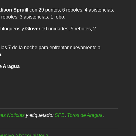
ison Spruill
con 29 puntos, 6 rebotes, 4 asistencias,
rebotes, 3 asistencias, 1 robo.
1 bloqueos y
Glover
10 unidades, 5 rebotes, 2
 las 7 de la noche para enfrentar nuevamente a
a
.
de Aragua
mas Noticias
y etiquetado:
SPB
,
Toros de Aragua
,
uelve a hacer historia