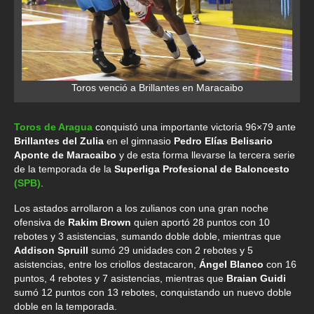
Toros venció a Brillantes en Maracaibo
Toros de Aragua
conquistó una importante victoria 96×79 ante
Brillantes del Zulia
en el gimnasio
Pedro Elías Belisario
Aponte de Maracaibo
y de esta forma llevarse la tercera serie
de la temporada de la
Superliga Profesional de Baloncesto
(SPB)
.
Los astados arrollaron a los zulianos con una gran noche
ofensiva de
Rakim Brown
quien aportó 28 puntos con 10
rebotes y 3 asistencias, sumando doble doble, mientras que
Addison Spruill
sumó 29 unidades con 2 rebotes y 5
asistencias, entre los criollos destacaron,
Ángel Blanco
con 16
puntos, 4 rebotes y 7 asistencias, mientras que
Braian Guidi
sumó 12 puntos con 13 rebotes, conquistando un nuevo doble
doble en la temporada.