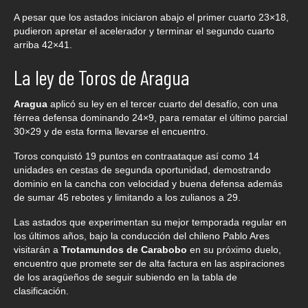
A pesar que los astados iniciaron abajo el primer cuarto 23×18,
pudieron apretar el acelerador y terminar el segundo cuarto
arriba 42×41.
La ley de Toros de Aragua
Aragua
aplicó su ley en el tercer cuarto del desafío, con una
férrea defensa dominando 24×9, para rematar el último parcial
30×29 y de esta forma llevarse el encuentro.
Toros conquistó 19 puntos en contraataque así como 14
unidades en cestas de segunda oportunidad, demostrando
dominio en la cancha con velocidad y buena defensa además
de sumar 45 rebotes y limitando a los zulianos a 29.
Las astados que experimentan su mejor temporada regular en
los últimos años, bajo la conducción del chileno Pablo Ares
visitarán a
Trotamundos de Carabobo
en su próximo duelo,
encuentro que promete ser de alta factura en las aspiraciones
de los aragüeños de seguir subiendo en la tabla de
clasificación.