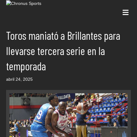
Me
Toros maniató a Brillantes para
llevarse tercera serie en la
temporada
abril 24, 2025