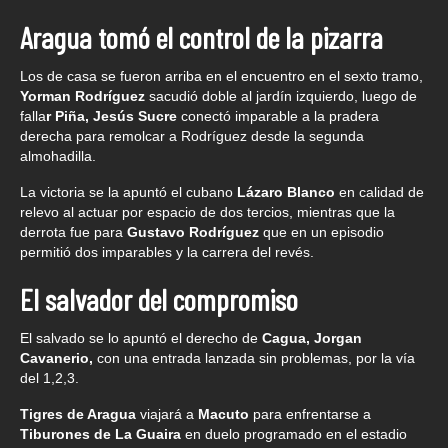
Aragua tomó el control de la pizarra
Los de casa se fueron arriba en el encuentro en el sexto tramo,
Yorman Rodríguez
sacudió doble al jardín izquierdo, luego de
falla
r Piña, Jesús Sucre
conectó imparable a la pradera
derecha para remolcar a Rodríguez desde la segunda
almohadilla.
La victoria se la apuntó el cubano
Lázaro Blanco
en calidad de
relevo al actuar por espacio de dos tercios, mientras que la
derrota fue para
Gustavo Rodríguez
que en un episodio
permitió dos imparables y la carrera del revés.
El salvador del compromiso
El salvado se lo apuntó el derecho de
Cagua, Jorgan
Cavanerio,
con una entrada lanzada sin problemas, por la vía
del 1,2,3.
Tigres de Aragua
viajará a
Macuto
para enfrentarse a
Tiburones de La Guaira
en duelo programado en el estadio