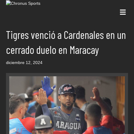
Me
Tigres venció a Cardenales en un
cerrado duelo en Maracay
diciembre 12, 2024