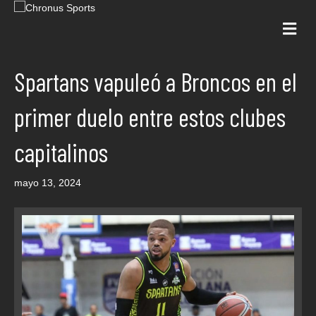
Me
Spartans vapuleó a Broncos en el
primer duelo entre estos clubes
capitalinos
mayo 13, 2024