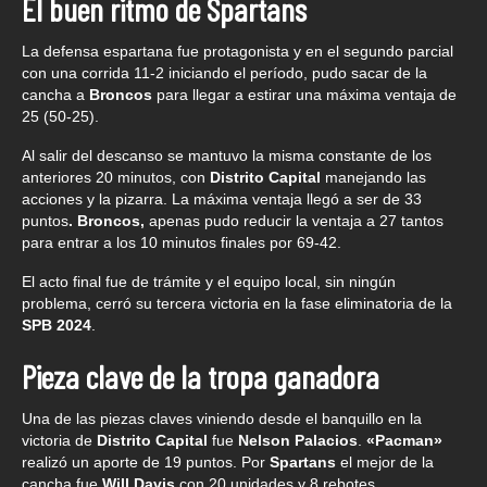
El buen ritmo de Spartans
La defensa espartana fue protagonista y en el segundo parcial
con una corrida 11-2 iniciando el período, pudo sacar de la
cancha a
Broncos
para llegar a estirar una máxima ventaja de
25 (50-25).
Al salir del descanso se mantuvo la misma constante de los
anteriores 20 minutos, con
Distrito Capital
manejando las
acciones y la pizarra. La máxima ventaja llegó a ser de 33
puntos
. Broncos,
apenas pudo reducir la ventaja a 27 tantos
para entrar a los 10 minutos finales por 69-42.
El acto final fue de trámite y el equipo local, sin ningún
problema, cerró su tercera victoria en la fase eliminatoria de la
SPB 2024
.
Pieza clave de la tropa ganadora
Una de las piezas claves viniendo desde el banquillo en la
victoria de
Distrito Capital
fue
Nelson Palacios
.
«Pacman»
realizó un aporte de 19 puntos. Por
Spartans
el mejor de la
cancha fue
Will Davis
con 20 unidades y 8 rebotes.