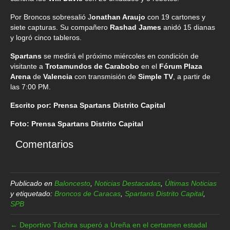
Por Broncos sobresalió J
onathan Araujo
con 19 cartones y
siete capturas. Su compañero
Rashad James
anidó 15 dianas
y logró cinco tableros.
Spartans
se medirá el próximo miércoles en condición de
visitante a
Trotamundos de Carabobo
en el
Fórum Plaza
Arena
de
Valencia
con transmisión de
Simple TV
, a partir de
las 7:00 PM.
Escrito por: Prensa Spartans Distrito Capital
Foto: Prensa Spartans Distrito Capital
Comentarios
Publicado en
Baloncesto
,
Noticias Destacadas
,
Últimas Noticias
y etiquetado:
Broncos de Caracas
,
Spartans Distrito Capital
,
SPB
← Deportivo Táchira superó a Ureña en el certamen estadal