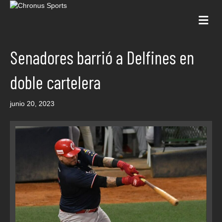
Me
Senadores barrió a Delfines en
doble cartelera
junio 20, 2023