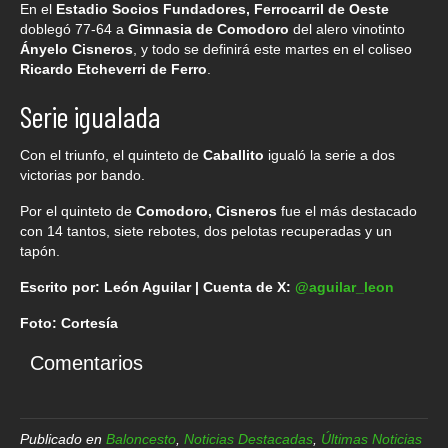
En el
Estadio Socios Fundadores, Ferrocarril de Oeste
doblegó 77-64 a
Gimnasia de Comodoro
del alero vinotinto
Ányelo Cisneros
, y todo se definirá este martes en el coliseo
Ricardo Etcheverri de Ferro
.
Serie igualada
Con el triunfo, el quinteto de
Caballito
igualó la serie a dos
victorias por bando.
Por el quinteto de
Comodoro, Cisneros
fue el más destacado
con 14 tantos, siete rebotes, dos pelotas recuperadas y un
tapón.
Escrito por: León Aguilar | Cuenta de X:
@aguilar_leon
Foto: Cortesía
Comentarios
Publicado en
Baloncesto
,
Noticias Destacadas
,
Últimas Noticias