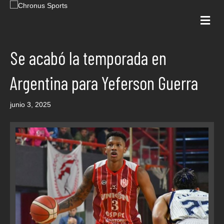
Me
Se acabó la temporada en
Argentina para Yeferson Guerra
junio 3, 2025