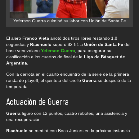
Yeferson Guerra culminó su labor con Unión de Santa Fe
El alero
Franco Vieta
anotó dos tiros libres restando 1,8
segundos y
Riachuelo
superó 82-81 a
Unión de Santa Fe
del
base venezolano
Yeferson Guerra
, para asegurar su
clasificación a los cuartos de final de la
Liga de Básquet de
Argentina
.
Con la derrota en el cuarto encuentro de la serie de la primera
ronda de playoff, el quinteto del criollo
Guerra
se despidió de la
temporada.
Actuación de Guerra
Guerra
figuró con 12 puntos, cuatro rebotes, una asistencia y
una recuperación.
Riachuelo
se medirá con Boca Juniors en la próxima instancia.