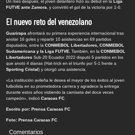
Un mes después, el joven delantero hizo su debut en la
Liga
FUTVE ante Zamora
, y convirtió el gol de la victoria por 1-0.
El nuevo reto del venezolano
Guarirapa
afrontará su primera experiencia internacional tras
anotar 16 goles y repartir 10 asistencias en 69 partidos
disputados, entre la
CONMEBOL Libertadores, CONMEBOL
Sudamericana y la Liga FUTVE.
También, en la
CONMEBOL
Libertadores
Sub-20 Ecuador 2022 disputó 5 partidos en los
que anotó 4 dianas (Hat-trick en el triunfo por 5-1 frente a
Sporting Cristal
) y otorgó una asistencia.
«La institución avileña le desea el mayor de los éxitos al joven
futbolista en su prometedora carrera y agradece la entrega
durante estos años vistiendo la camiseta del doce veces
campeón», indicó
Caracas FC
.
Escrito por: Prensa Caracas FC
Foto: Prensa Caracas FC
Comentarios