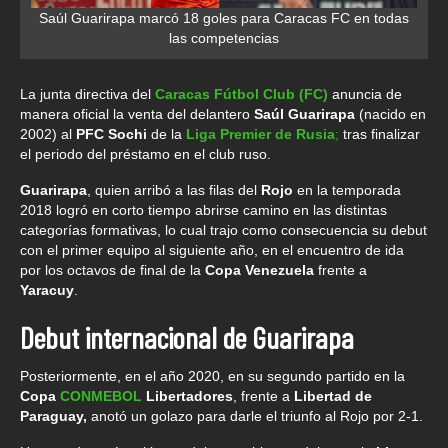
Saúl Guarirapa marcó 18 goles para Caracas FC en todas
las competencias
La junta directiva del
Caracas Fútbol Club (FC)
anuncia de
manera oficial la venta del delantero
Saúl Guarirapa
(nacido en
2002) al
PFC Sochi
de la
Liga Premier de Rusia
;
tras finalizar
el periodo del préstamo en el club ruso.
Guarirapa
, quien arribó a las filas del
Rojo
en la temporada
2018 logró en corto tiempo abrirse camino en las distintas
categorías formativas, lo cual trajo como consecuencia su debut
con el primer equipo al siguiente año, en el encuentro de ida
por los octavos de final de la
Copa Venezuela
frente a
Yaracuy
.
Debut internacional de Guarirapa
Posteriormente, en el año 2020, en su segundo partido en la
Copa
CONMEBOL
Libertadores
, frente a
Libertad de
Paraguay,
anotó un golazo para darle el triunfo al Rojo por 2-1.