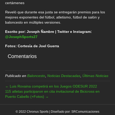
certámenes
Reveló que durante esa justa se entregarán premios para los
mejores exponentes del fútbol, atletismo, fútbol de salón y
baloncesto en múltiples versiones.
Escrito por: Joseph Ñambre | Twitter e Instagram:
@JosephSports27
Fotos: Cortesía de Joel Guerra
Comentarios
Publicado en
Baloncesto
,
Noticias Destacadas
,
Últimas Noticias
← Luis Rovaina competirá en los Juegos ODESUR 2022
115 atletas participaron en cita invitacional de Bicicross en
Puerto Cabello (+Fotos) →
© 2022 Chronus Sports | Diseñado por:
SRComunicaciones