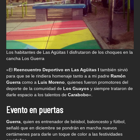
Los habitantes de Las Agüitas I disfrutaron de los choques en la
cancha Los Guerra
«El
Reencuentro Deportivo en Las Agüitas I
también sirvió
para que se le rindiera homenaje tanto a a mi padre
Ramón
Guerra
como a
Luis Moreno
, quienes fueron promotores del
deporte de la comunidad de
Los Guayos
y siempre trataron de
darle espacio a los talentos de
Carabobo
«.
Evento en puertas
Guerra
, quien es entrenador de béisbol, baloncesto y fútbol,
señaló que en diciembre se pondrán en marcha nuevos
certámenes para darle un toque de color a las festividades