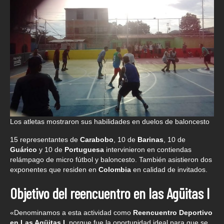
Los atletas mostraron sus habilidades en duelos de baloncesto
15 representantes de
Carabobo
, 10 de
Barinas
, 10 de
Guárico
y 10 de
Portuguesa
intervinieron en contiendas
relámpago de micro fútbol y baloncesto. También asistieron dos
exponentes que residen en
Colombia
en calidad de invitados.
Objetivo del reencuentro en las Agüitas I
«Denominamos a esta actividad como
Reencuentro Deportivo
en Las Agüitas I
, porque fue la oportunidad ideal para que se