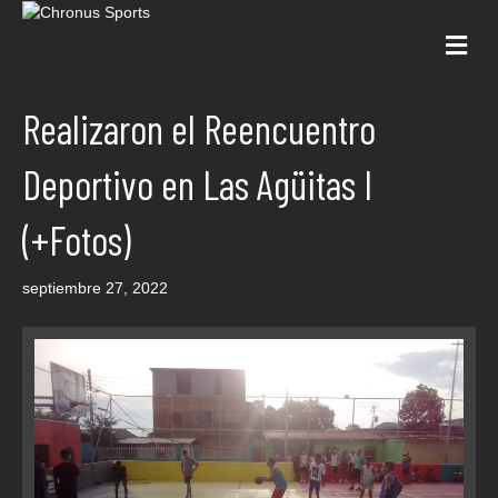
Me
Realizaron el Reencuentro
Deportivo en Las Agüitas I
(+Fotos)
septiembre 27, 2022