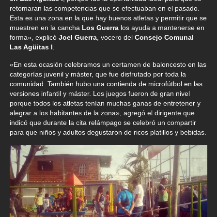
retomaran las competencias que se efectuaban en el pasado.
Esta es una zona en la que hay buenos atletas y permitir que se
muestren en la cancha
Los Guerra
los ayuda a mantenerse en
forma», explicó
Joel Guerra
, vocero del
Consejo Comunal
Las Agüitas I
.
«En esta ocasión celebramos un certamen de baloncesto en las
categorías juvenil y máster, que fue disfrutado por toda la
comunidad. También hubo una contienda de microfútbol en las
versiones infantil y máster. Los juegos fueron de gran nivel
porque todos los atletas tenían muchas ganas de entretener y
alegrar a los habitantes de la zona», agregó el dirigente que
indicó que durante la cita relámpago se celebró un compartir
para que niños y adultos degustaron de ricos platillos y bebidas.